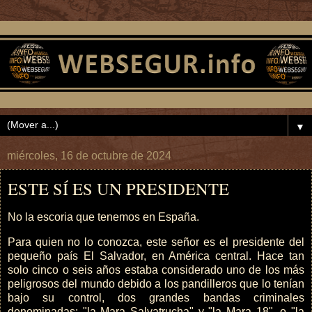
▼
miércoles, 16 de octubre de 2024
ESTE SÍ ES UN PRESIDENTE
No la escoria que tenemos en España.
Para quien no lo conozca, este señor es el presidente del
pequeño país El Salvador, en América central. Hace tan
solo cinco o seis años estaba considerado uno de los más
peligrosos del mundo debido a los pandilleros que lo tenían
bajo su control, dos grandes bandas criminales
denominadas; "la Mara Salvatrucha" y "la Mara 18", o "la