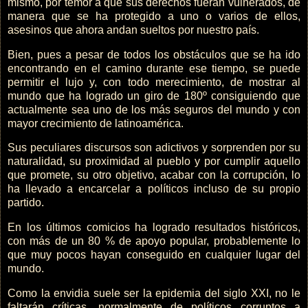
mismo, por temor a que sus derechos fueran vulnerados, de
manera que se ha protegido a uno o varios de ellos,
asesinos que ahora andan sueltos por nuestro país.
Bien, pues a pesar de todos los obstáculos que se ha ido
encontrando en el camino durante ese tiempo, se puede
permitir el lujo y, con todo merecimiento, de mostrar al
mundo que ha logrado un giro de 180º consiguiendo que
actualmente sea uno de los más seguros del mundo y con
mayor crecimiento de latinoamérica.
Sus peculiares discursos son adictivos y sorprenden por su
naturalidad, su proximidad al pueblo y por cumplir aquello
que promete, su otro objetivo, acabar con la corrupción, lo
ha llevado a encarcelar a políticos incluso de su propio
partido.
En los últimos comicios ha logrado resultados históricos,
con más de un 80 % de apoyo popular, probablemente lo
que muy pocos hayan conseguido en cualquier lugar del
mundo.
Como la envidia suele ser la epidemia del siglo XXI, no le
faltarán críticas, normalmente de políticos corruptos a