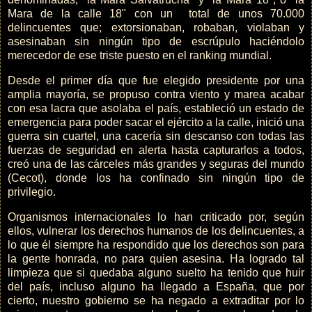
Mara de la calle 18" con un total de unos 70.000
delincuentes que; extorsionaban, robaban, violaban y
asesinaban sin ningún tipo de escrúpulo haciéndolo
merecedor de ese triste puesto en el ranking mundial.
Desde el primer día que fue elegido presidente por una
amplia mayoría, se propuso contra viento y marea acabar
con esa lacra que asolaba el país, estableció un estado de
emergencia para poder sacar el ejército a la calle, inició una
guerra sin cuartel, una cacería sin descanso con todas las
fuerzas de seguridad en alerta hasta capturarlos a todos,
creó una de las cárceles más grandes y seguras del mundo
(Cecot), donde los ha confinado sin ningún tipo de
privilegio.
Organismos internacionales lo han criticado por, según
ellos, vulnerar los derechos humanos de los delincuentes, a
lo que él siempre ha respondido que los derechos son para
la gente honrada, no para quien asesina. Ha logrado tal
limpieza que si quedaba alguno suelto ha tenido que huir
del país, incluso alguno ha llegado a España, que por
cierto, nuestro gobierno se ha negado a extraditar por lo