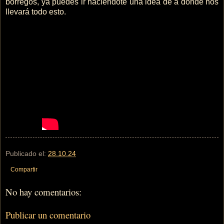
borregos, ya puedes ir haciéndote una idea de a donde nos
llevará todo esto.
Publicado el:
28.10.24
Compartir
No hay comentarios:
Publicar un comentario