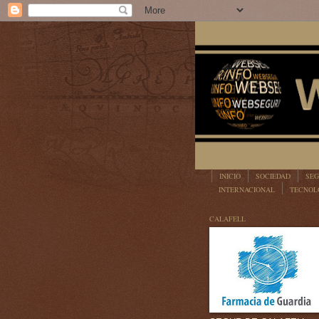
INICIO
SOCIEDAD
SEG
INTERNACIONAL
TECNOL
LEGISLACIÓN
CALAFELL