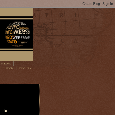
EUROPA
JUSTICIA
CENSURA
usia.