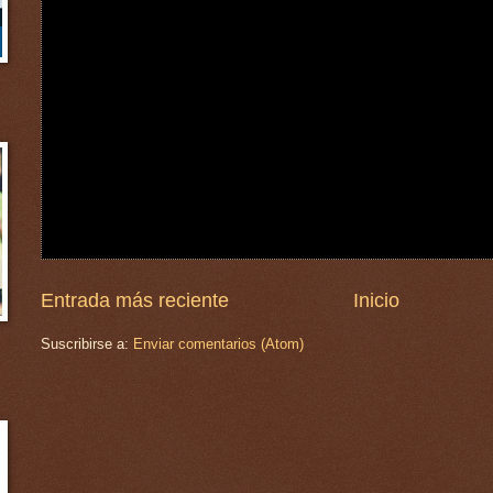
Entrada más reciente
Inicio
Suscribirse a:
Enviar comentarios (Atom)