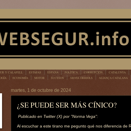
UR Y CALAFELL
ESTAFAS
ESPAÑA
POLÍTICA
CORRUPCIÓN
CATALUNYA
OGÍA
ECONOMÍA
MOTOR
SUCESOS
SILVIA ORRIOLS
ALIANÇA CATALANA
martes, 1 de octubre de 2024
¿SE PUEDE SER MÁS CÍNICO?
Publicado en Twitter (X) por "Norma Vega":
Al escuchar a este tirano me pegunto qué nos diferencia de R