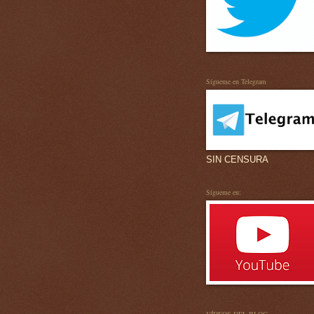
Sígueme en Telegram
SIN CENSURA
Sígueme en: