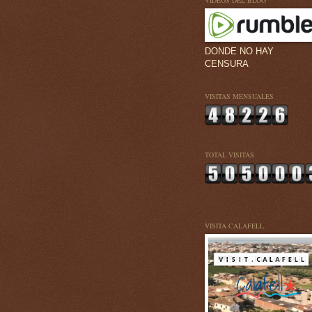
VÍDEOS DEL BLOG
DONDE NO HAY
CENSURA
VISITAS MENSUALES
TOTAL VISITAS
VISITA CALAFELL