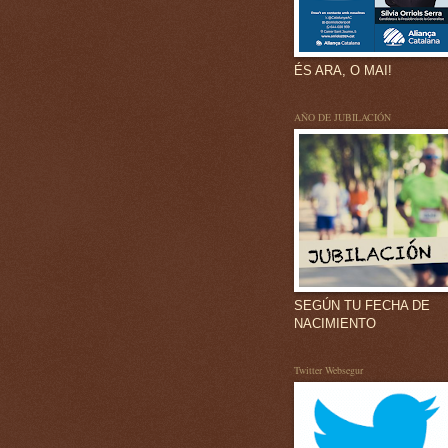
ÉS ARA, O MAI!
AÑO DE JUBILACIÓN
SEGÚN TU FECHA DE
NACIMIENTO
Twitter Websegur