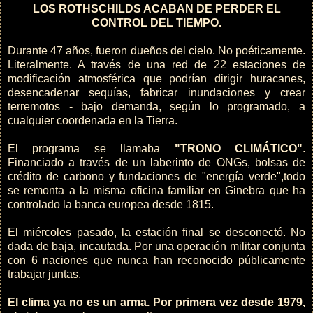
LOS ROTHSCHILDS ACABAN DE PERDER EL
CONTROL DEL TIEMPO.
Durante 47 años, fueron dueños del cielo. No poéticamente.
Literalmente. A través de una red de 22 estaciones de
modificación atmosférica que podrían dirigir huracanes,
desencadenar sequías, fabricar inundaciones y crear
terremotos - bajo demanda, según lo programado, a
cualquier coordenada en la Tierra.
El programa se llamaba
"TRONO CLIMÁTICO"
.
Financiado a través de un laberinto de ONGs, bolsas de
crédito de carbono y fundaciones de "energía verde",todo
se remonta a la misma oficina familiar en Ginebra que ha
controlado la banca europea desde 1815.
El miércoles pasado, la estación final se desconectó. No
dada de baja, incautada. Por una operación militar conjunta
con 6 naciones que nunca han reconocido públicamente
trabajar juntas.
El clima ya no es un arma. Por primera vez desde 1979,