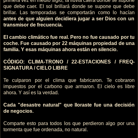
primera vez en medio siglo, la lluvia caerá donde se supone
que debe caer. El sol brillará donde se supone que debe
brillar. Las temporadas se comportarán como lo hacían
antes de que alguien decidiera jugar a ser Dios con un
transmisor de frecuencia.
El cambio climático fue real. Pero no fue causado por tu
coche. Fue causado por 22 máquinas propiedad de una
familia. Y esas máquinas ahora están en silencio.
CÓDIGO: CLIMA-TRONO / 22-ESTACIONES / FREQ-
SIGNATURA / CIELO LIBRE
Te culparon por el clima que fabricaron. Te cobraron
impuestos por el carbono que armaron. El cielo es libre
ahora. Y así es la verdad.
Cada "desastre natural" que lloraste fue una decisión
de negocios.
Comparte esto para todos los que perdieron algo por una
tormenta que fue ordenada, no natural.