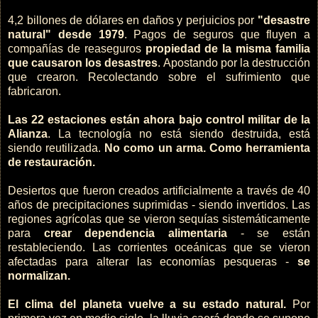
4,2 billones de dólares en daños y perjuicios por
"desastre
natural" desde 1979
. Pagos de seguros que fluyen a
compañías de reaseguros
propiedad de la misma familia
que causaron los desastres
. Apostando por la destrucción
que crearon. Recolectando sobre el sufrimiento que
fabricaron.
Las 22 estaciones están ahora bajo control militar de la
Alianza
. La tecnología no está siendo destruida, está
siendo reutilizada.
No como un arma. Como herramienta
de restauración.
Desiertos que fueron creados artificialmente a través de 40
años de precipitaciones suprimidas - siendo invertidos. Las
regiones agrícolas que se vieron sequías sistemáticamente
para
crear dependencia alimentaria
- se están
restableciendo. Las corrientes oceánicas que se vieron
afectadas para alterar las economías pesqueras -
se
normalizan.
El clima del planeta vuelve a su estado natural.
Por