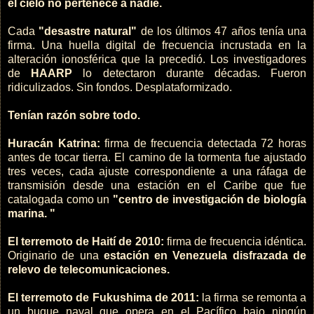
el cielo no pertenece a nadie.
Cada
"desastre natural"
de los últimos 47 años tenía una
firma. Una huella digital de frecuencia incrustada en la
alteración ionosférica que la precedió. Los investigadores
de
HAARP
lo detectaron durante décadas. Fueron
ridiculizados. Sin fondos. Desplataformizado.
Tenían razón sobre todo.
Huracán Katrina:
firma de frecuencia detectada 72 horas
antes de tocar tierra. El camino de la tormenta fue ajustado
tres veces, cada ajuste correspondiente a una ráfaga de
transmisión desde una estación en el Caribe que fue
catalogada como un
"centro de investigación de biología
marina. "
El terremoto de Haití de 2010:
firma de frecuencia idéntica.
Originario de una
estación en Venezuela disfrazada de
relevo de telecomunicaciones.
El terremoto de Fukushima de 2011:
la firma se remonta a
un buque naval que opera en el Pacífico bajo ningún