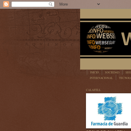
INICIO
SOCIEDAD
SEG
INTERNACIONAL
TECNOL
LEGISLACIÓN
CALAFELL