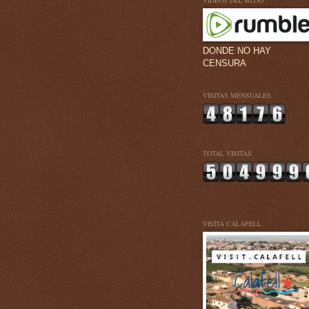
VÍDEOS DEL BLOG
DONDE NO HAY
CENSURA
VISITAS MENSUALES
TOTAL VISITAS
VISITA CALAFELL