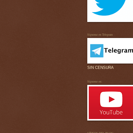
Sígueme en Telegram
SIN CENSURA
Sígueme en: