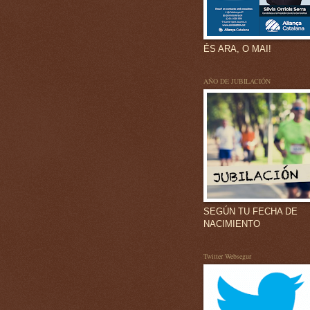
ÉS ARA, O MAI!
AÑO DE JUBILACIÓN
SEGÚN TU FECHA DE
NACIMIENTO
Twitter Websegur