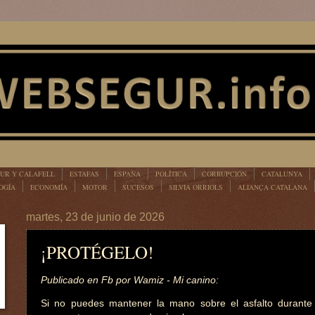
UR Y CALAFELL
ESTAFAS
ESPAÑA
POLÍTICA
CORRUPCIÓN
CATALUNYA
OGÍA
ECONOMÍA
MOTOR
SUCESOS
SILVIA ORRIOLS
ALIANÇA CATALANA
martes, 23 de junio de 2026
¡PROTÉGELO!
Publicado en Fb por Wamiz - Mi canino:
Si no puedes mantener la mano sobre el asfalto durant