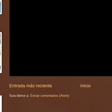
Entrada más reciente
Inicio
Suscribirse a:
Enviar comentarios (Atom)