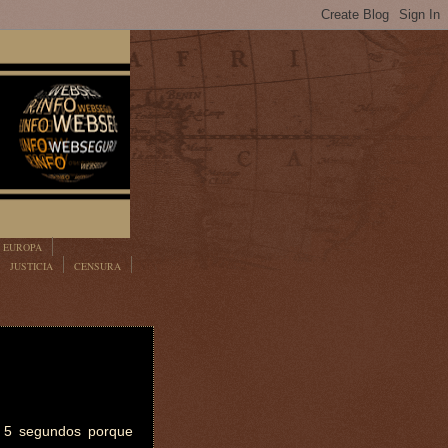
EUROPA
JUSTICIA
CENSURA
e 5 segundos porque