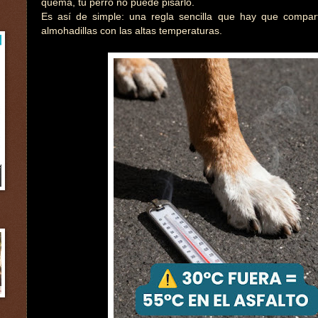
quema, tu perro no puede pisarlo.
Es así de simple: una regla sencilla que hay que compart
almohadillas con las altas temperaturas.