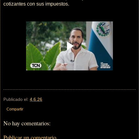
cotizantes con sus impuestos.
Publicado el:
4.6.26
Compartir
No hay comentarios:
Publicar un comentario