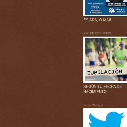
ÉS ARA, O MAI!
AÑO DE JUBILACIÓN
SEGÚN TU FECHA DE
NACIMIENTO
Twitter Websegur