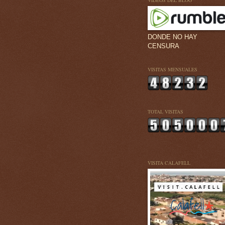
VÍDEOS DEL BLOG
DONDE NO HAY
CENSURA
VISITAS MENSUALES
TOTAL VISITAS
VISITA CALAFELL