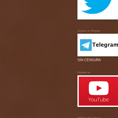
Sígueme en Telegram
SIN CENSURA
Sígueme en: