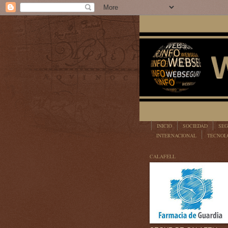
INICIO
SOCIEDAD
SEG
INTERNACIONAL
TECNOL
LEGISLACIÓN
CALAFELL