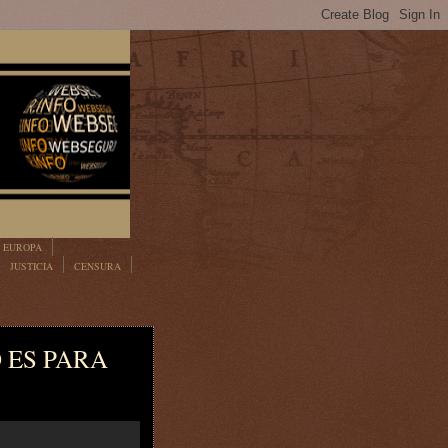
EUROPA
JUSTICIA
CENSURA
O ES PARA