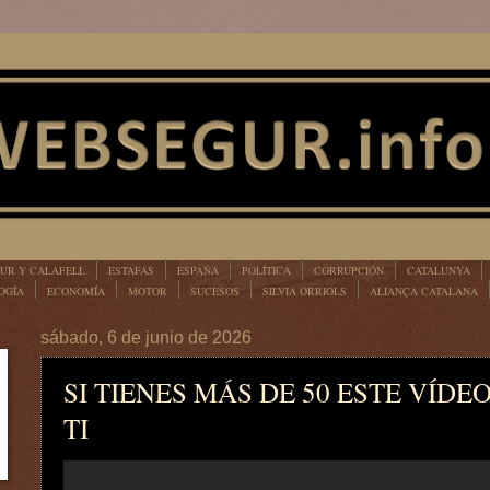
UR Y CALAFELL
ESTAFAS
ESPAÑA
POLÍTICA
CORRUPCIÓN
CATALUNYA
OGÍA
ECONOMÍA
MOTOR
SUCESOS
SILVIA ORRIOLS
ALIANÇA CATALANA
sábado, 6 de junio de 2026
SI TIENES MÁS DE 50 ESTE VÍDE
TI