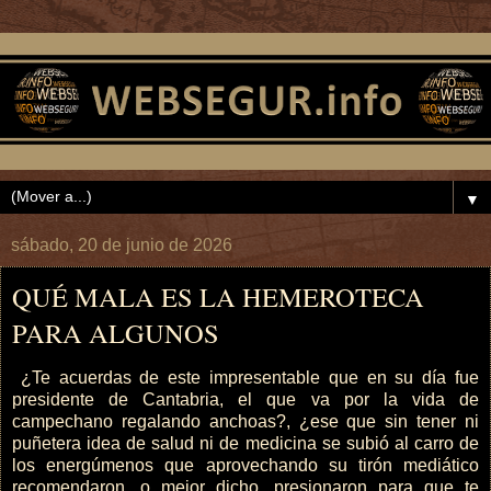
▼
sábado, 20 de junio de 2026
QUÉ MALA ES LA HEMEROTECA
PARA ALGUNOS
¿Te acuerdas de este impresentable que en su día fue
presidente de Cantabria, el que va por la vida de
campechano regalando anchoas?, ¿ese que sin tener ni
puñetera idea de salud ni de medicina se subió al carro de
los energúmenos que aprovechando su tirón mediático
recomendaron, o mejor dicho, presionaron para que te