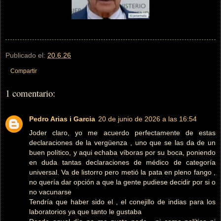
Publicado el:
20.6.26
Compartir
1 comentario:
Pedro Arias i Garcia
20 de junio de 2026 a las 16:54
Joder claro, yo me acuerdo perfectamente de estas
declaraciones de la vergüenza , uno que se las da de un
buen político, y aqui echaba víboras por su boca, poniendo
en duda tantas declaraciones de médico de categoría
universal. Va de listorro pero metió la pata en pleno fango ,
no quería dar opción a que la gente pudiese decidir por si o
no vacunarse
Tendría que haber sido el , el conejillo de indias para los
laboratorios ya que tanto le gustaba