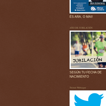
ÉS ARA, O MAI!
AÑO DE JUBILACIÓN
SEGÚN TU FECHA DE
NACIMIENTO
Twitter Websegur