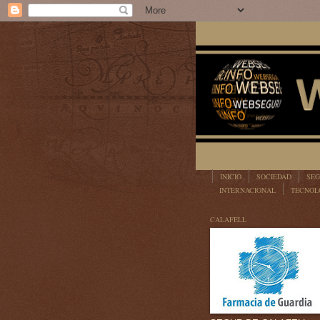
INICIO
SOCIEDAD
SEG
INTERNACIONAL
TECNOL
LEGISLACIÓN
CALAFELL