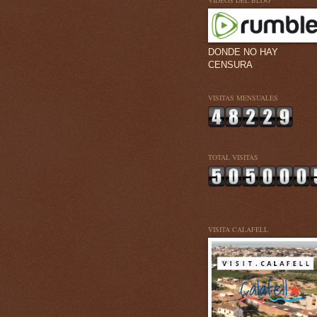
VÍDEOS DEL BLOG
DONDE NO HAY
CENSURA
VISITAS MENSUALES
TOTAL VISITAS
VISITA CALAFELL