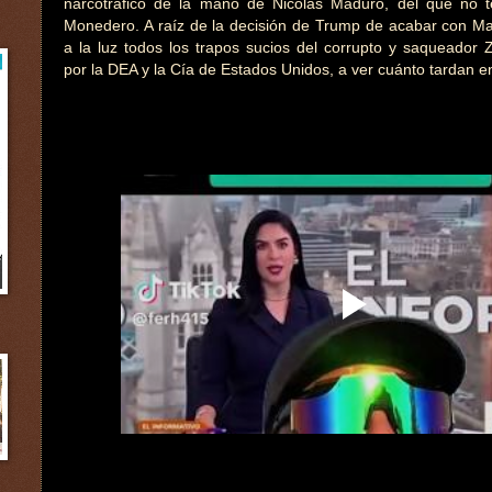
narcotráfico de la mano de Nicolás Maduro, del que no t
Monedero. A raíz de la decisión de Trump de acabar con Ma
a la luz todos los trapos sucios del corrupto y saqueador 
por la DEA y la Cía de Estados Unidos, a ver cuánto tardan e