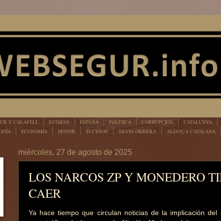
UR Y CALAFELL
ESTAFAS
ESPAÑA
POLÍTICA
CORRUPCIÓN
CATALUNYA
OGÍA
ECONOMÍA
MOTOR
SUCESOS
SILVIA ORRIOLS
ALIANÇA CATALANA
miércoles, 27 de agosto de 2025
LOS NARCOS ZP Y MONEDERO T
CAER
Ya hace tiempo que circulan noticias de la implicación del