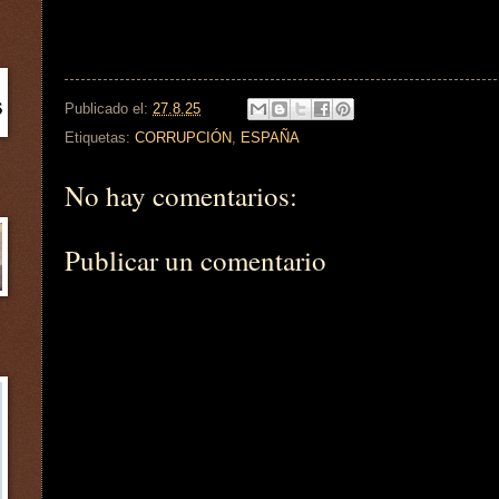
Publicado el:
27.8.25
Etiquetas:
CORRUPCIÓN
,
ESPAÑA
No hay comentarios:
Publicar un comentario