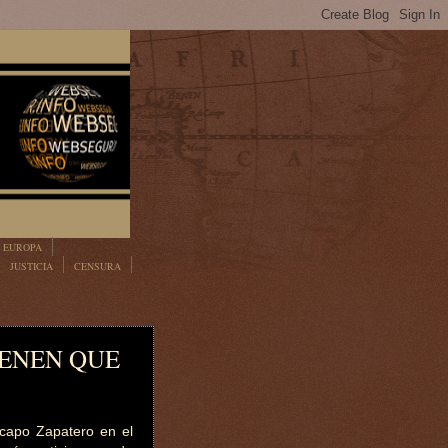
EUROPA
JUSTICIA
CENSURA
IENEN QUE
 capo Zapatero en el