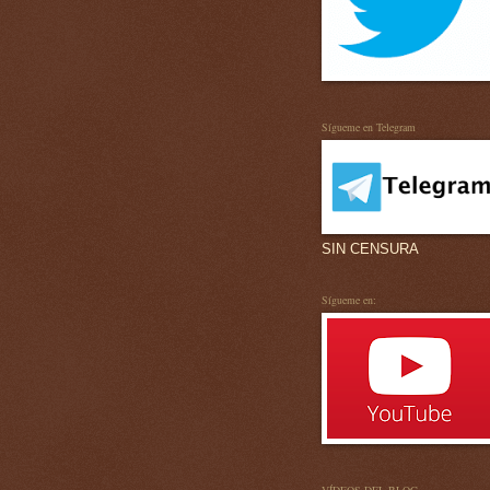
Sígueme en Telegram
SIN CENSURA
Sígueme en: