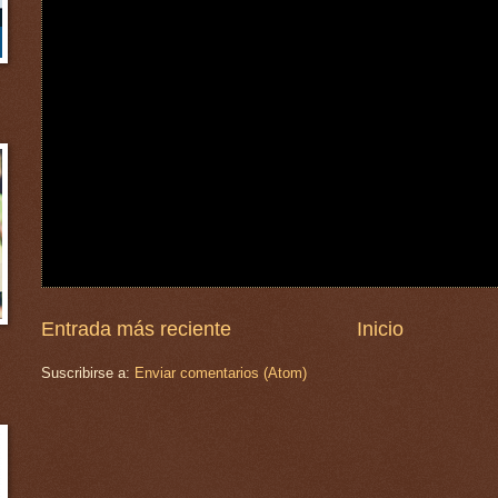
Entrada más reciente
Inicio
Suscribirse a:
Enviar comentarios (Atom)