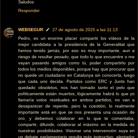
Saludos
Responder
WEBSEGUR
27 de agosto de 2025 a las 11:13
Pedro, es un enorme placer compartir los vídeos de la
mejor candidata a la presidencia de la Generalitat que
hemos tenido jamás, por eso es muy importante, aun a
riesgo de resultar pesado, que todo lo que encuentre o me
vayan pasando amigos como tú, poder compartirlo por
todos los medios disponibles, porque hay que procurar que
no quede un ciudadano en Catalunya sin conocerla, luego
que cada uno decida. Partidos como ERC y Junts han
quedado obsoletos, nos han tomado tanto el pelo que
políticamente están muertos, lógicamente habrá lo que yo
llamaría votos residuales en ambos partidos, no van a
desaparecer de repente, pero la cuestión, lo realmente
importante está en que se nos presenta una ocasión de
oro, y debemos colaborar en lo que te comentaba,
compartir, difundir, colaborar al máximo en la medida de
nuestras posibilidades. Visionar una intervención suya en
un debate parlamentario resulta más instructivo, alentador