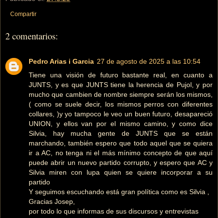
Compartir
2 comentarios:
Pedro Arias i Garcia
27 de agosto de 2025 a las 10:54
Tiene una visión de futuro bastante real, en cuanto a
JUNTS, y es que JUNTS tiene la herencia de Pujol, y por
mucho que cambien de nombre siempre serán los mismos,
( como se suele decir, los mismos perros con diferentes
collares, )y yo tampoco le veo un buen futuro, desapareció
UNION, y ellos van por el mismo camino, y como dice
Silvia, hay mucha gente de JUNTS que se están
marchando, también espero que todo aquel que se quiera
ir a AC, no tenga ni el más mínimo concepto de que aquí
puede abrir un nuevo partido corrupto, y espero que AC y
Silvia miren con lupa quien se quiere incorporar a su
partido
Y seguimos escuchando está gran política como es Silvia ,
Gracias Josep,
por todo lo que informas de sus discursos y entrevistas