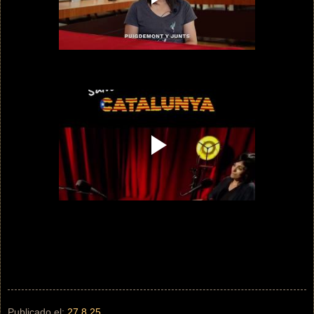
Publicado el:
27.8.25