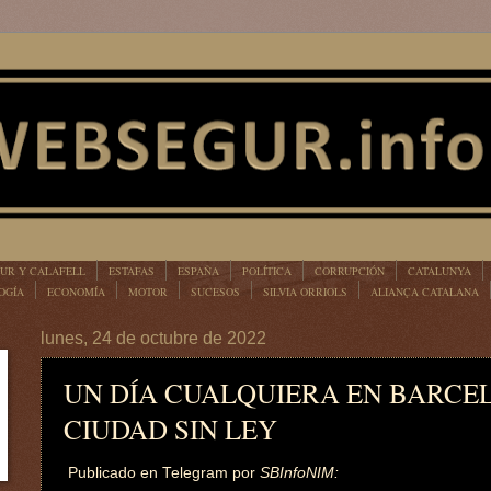
UR Y CALAFELL
ESTAFAS
ESPAÑA
POLÍTICA
CORRUPCIÓN
CATALUNYA
OGÍA
ECONOMÍA
MOTOR
SUCESOS
SILVIA ORRIOLS
ALIANÇA CATALANA
lunes, 24 de octubre de 2022
UN DÍA CUALQUIERA EN BARCE
CIUDAD SIN LEY
Publicado en Telegram por
SBInfoNIM: