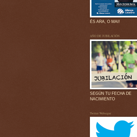
ÉS ARA, O MAI!
AÑO DE JUBILACIÓN
SEGÚN TU FECHA DE
NACIMIENTO
Twitter Websegur