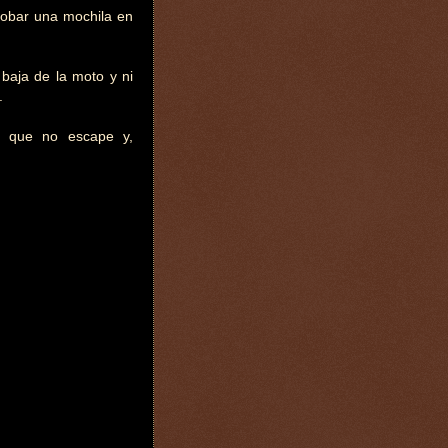
robar una mochila en
baja de la moto y ni
.
a que no escape y,