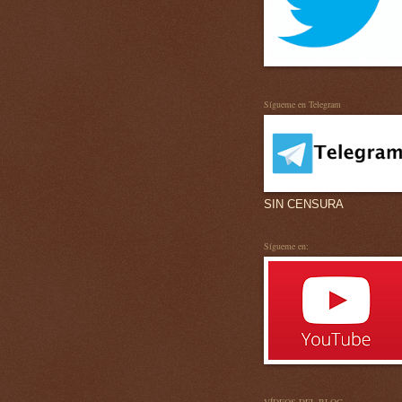
Sígueme en Telegram
SIN CENSURA
Sígueme en: