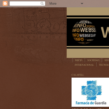
INICIO
SOCIEDAD
SEG
INTERNACIONAL
TECNOL
LEGISLACIÓN
CALAFELL