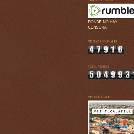
VÍDEOS DEL BLOG
DONDE NO HAY
CENSURA
VISITAS MENSUALES
TOTAL VISITAS
VISITA CALAFELL