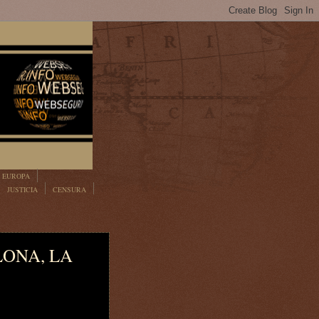
EUROPA
JUSTICIA
CENSURA
LONA, LA