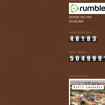
VÍDEOS DEL BLOG
DONDE NO HAY
CENSURA
VISITAS MENSUALES
TOTAL VISITAS
VISITA CALAFELL