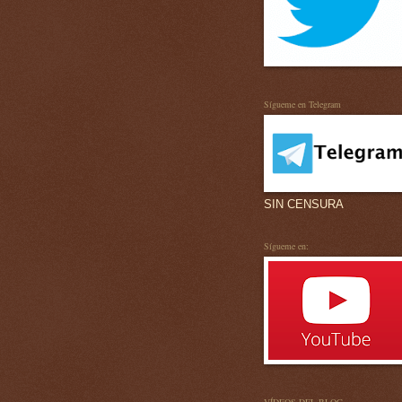
Sígueme en Telegram
SIN CENSURA
Sígueme en: