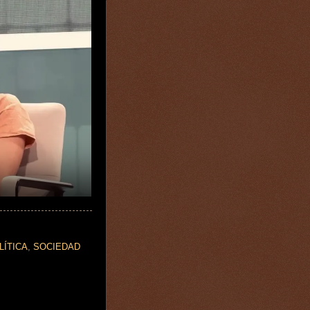
LÍTICA
,
SOCIEDAD