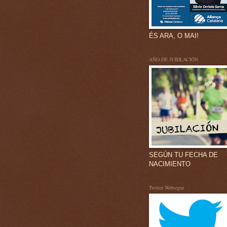
ÉS ARA, O MAI!
AÑO DE JUBILACIÓN
SEGÚN TU FECHA DE
NACIMIENTO
Twitter Websegur