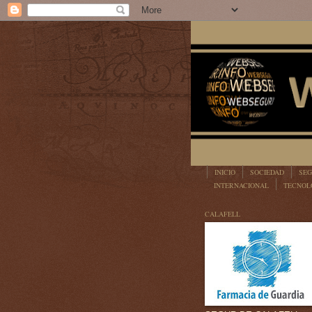
INICIO
SOCIEDAD
SEG
INTERNACIONAL
TECNOL
LEGISLACIÓN
CALAFELL