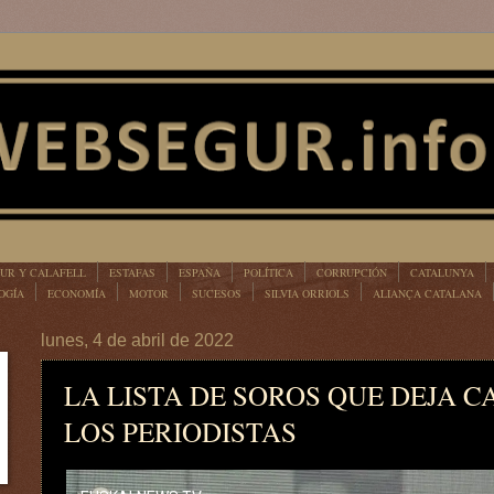
UR Y CALAFELL
ESTAFAS
ESPAÑA
POLÍTICA
CORRUPCIÓN
CATALUNYA
OGÍA
ECONOMÍA
MOTOR
SUCESOS
SILVIA ORRIOLS
ALIANÇA CATALANA
lunes, 4 de abril de 2022
LA LISTA DE SOROS QUE DEJA 
LOS PERIODISTAS