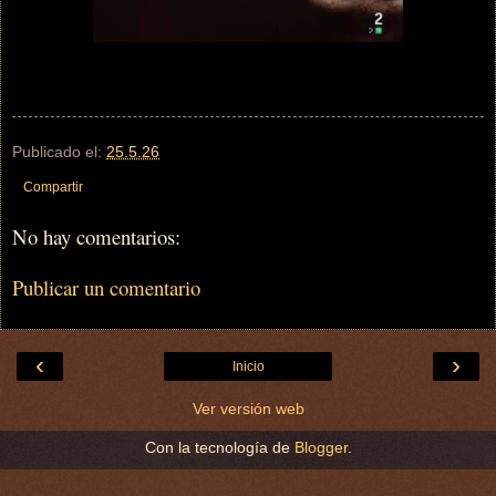
Publicado el:
25.5.26
Compartir
No hay comentarios:
Publicar un comentario
‹
›
Inicio
Ver versión web
Con la tecnología de
Blogger
.