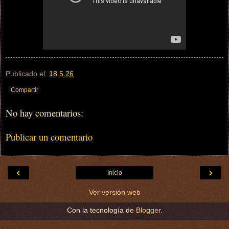
Publicado el:
18.5.26
Compartir
No hay comentarios:
Publicar un comentario
‹
›
Inicio
Ver versión web
Con la tecnología de
Blogger
.