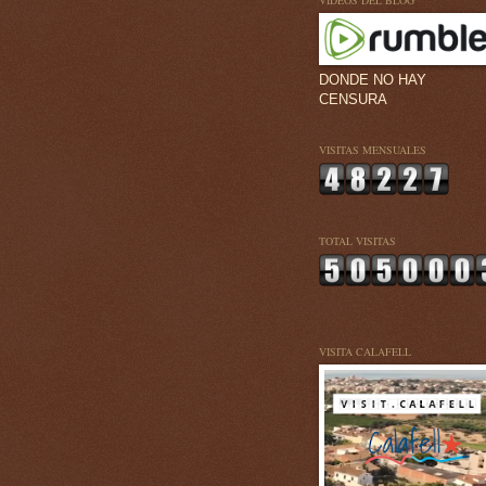
VÍDEOS DEL BLOG
DONDE NO HAY
CENSURA
VISITAS MENSUALES
TOTAL VISITAS
VISITA CALAFELL