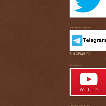
Sígueme en Telegram
SIN CENSURA
Sígueme en: