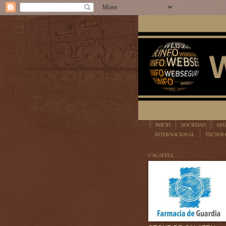
INICIO
SOCIEDAD
SEG
INTERNACIONAL
TECNOL
LEGISLACIÓN
CALAFELL