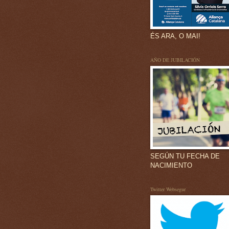
ÉS ARA, O MAI!
AÑO DE JUBILACIÓN
SEGÚN TU FECHA DE
NACIMIENTO
Twitter Websegur