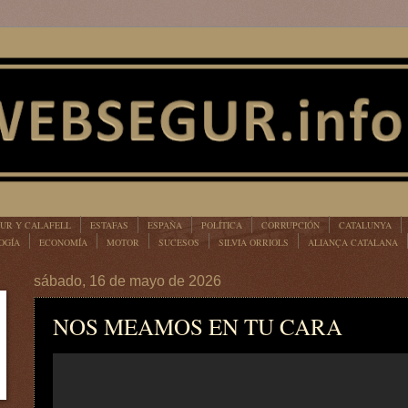
UR Y CALAFELL
ESTAFAS
ESPAÑA
POLÍTICA
CORRUPCIÓN
CATALUNYA
OGÍA
ECONOMÍA
MOTOR
SUCESOS
SILVIA ORRIOLS
ALIANÇA CATALANA
sábado, 16 de mayo de 2026
NOS MEAMOS EN TU CARA