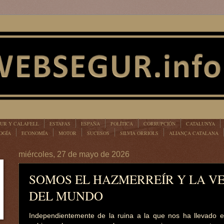
UR Y CALAFELL
ESTAFAS
ESPAÑA
POLÍTICA
CORRUPCIÓN
CATALUNYA
OGÍA
ECONOMÍA
MOTOR
SUCESOS
SILVIA ORRIOLS
ALIANÇA CATALANA
miércoles, 27 de mayo de 2026
SOMOS EL HAZMERREÍR Y LA V
DEL MUNDO
Independientemente de la ruina a la que nos ha llevado 