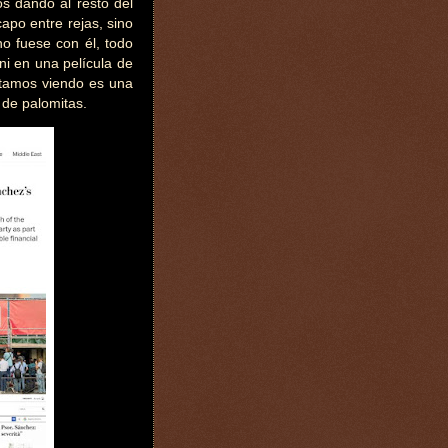
s dando al resto del
apo entre rejas, sino
o fuese con él, todo
ni en una película de
estamos viendo es una
 de palomitas.