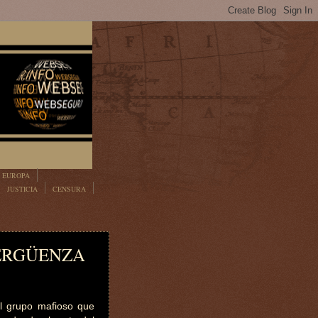
EUROPA
JUSTICIA
CENSURA
ERGÜENZA
el grupo mafioso que