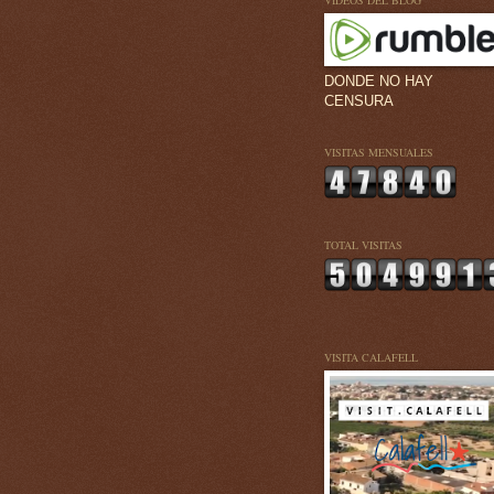
VÍDEOS DEL BLOG
DONDE NO HAY
CENSURA
VISITAS MENSUALES
TOTAL VISITAS
VISITA CALAFELL