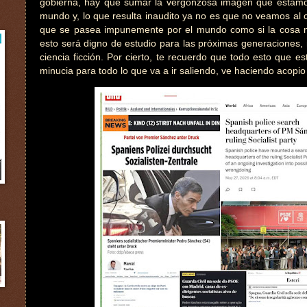
gobierna, hay que sumar la vergonzosa imagen que estamo
mundo y, lo que resulta inaudito ya no es que no veamos al c
que se pasea impunemente por el mundo como si la cosa n
esto será digno de estudio para las próximas generaciones, 
ciencia ficción. Por cierto, te recuerdo que todo esto que 
minucia para todo lo que va a ir saliendo, ve haciendo acopio