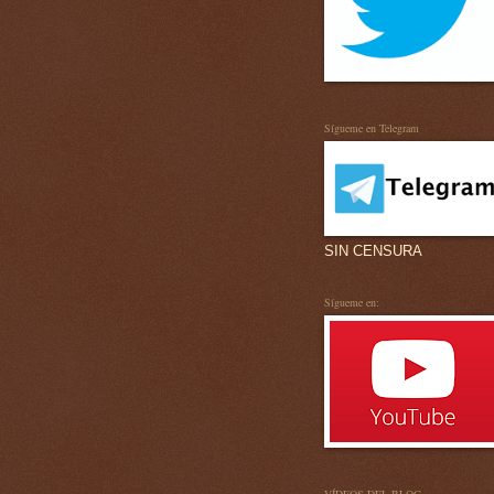
Sígueme en Telegram
SIN CENSURA
Sígueme en: