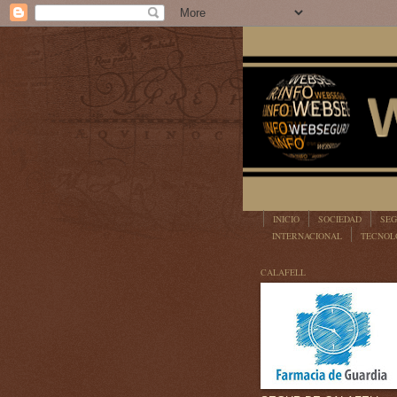
INICIO
SOCIEDAD
SEG
INTERNACIONAL
TECNOL
LEGISLACIÓN
CALAFELL