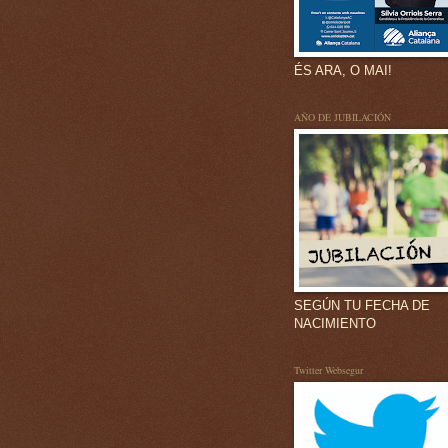
ÉS ARA, O MAI!
AÑO DE JUBILACIÓN
SEGÚN TU FECHA DE
NACIMIENTO
Twitter Websegur