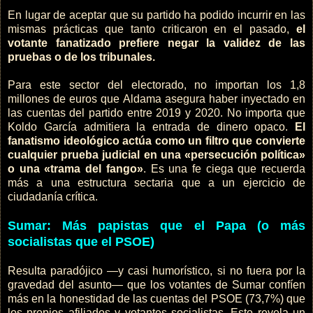
En lugar de aceptar que su partido ha podido incurrir en las
mismas prácticas que tanto criticaron en el pasado,
el
votante fanatizado prefiere negar la validez de las
pruebas o de los tribunales.
Para este sector del electorado, no importan los 1,8
millones de euros que Aldama asegura haber inyectado en
las cuentas del partido entre 2019 y 2020. No importa que
Koldo García admitiera la entrada de dinero opaco.
El
fanatismo ideológico actúa como un filtro que convierte
cualquier prueba judicial en una «persecución política»
o una «trama del fango»
. Es una fe ciega que recuerda
más a una estructura sectaria que a un ejercicio de
ciudadanía crítica.
Sumar: Más papistas que el Papa (o más
socialistas que el PSOE)
Resulta paradójico —y casi humorístico, si no fuera por la
gravedad del asunto— que los votantes de Sumar confíen
más en la honestidad de las cuentas del PSOE (73,7%) que
los propios afiliados y votantes socialistas. Esto revela un