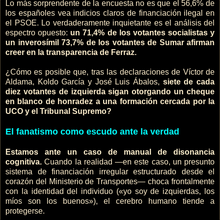
Lo más sorprendente de la encuesta no es que el 56,6% de
los españoles vea indicios claros de financiación ilegal en
el PSOE. Lo verdaderamente inquietante es el análisis del
espectro opuesto:
un 71,4% de los votantes socialistas y
un inverosímil 73,7% de los votantes de Sumar afirman
creer en la transparencia de Ferraz.
¿Cómo es posible que, tras las declaraciones de Víctor de
Aldama, Koldo García y José Luis Ábalos,
siete de cada
diez votantes de izquierda sigan otorgando un cheque
en blanco de honradez a una formación cercada por la
UCO y el Tribunal Supremo?
El fanatismo como escudo ante la verdad
Estamos ante un caso de manual de disonancia
cognitiva.
Cuando la realidad —en este caso, un presunto
sistema de financiación irregular estructurado desde el
corazón del Ministerio de Transportes— choca frontalmente
con la identidad del individuo («yo soy de izquierdas, los
míos son los buenos»), el cerebro humano tiende a
protegerse.