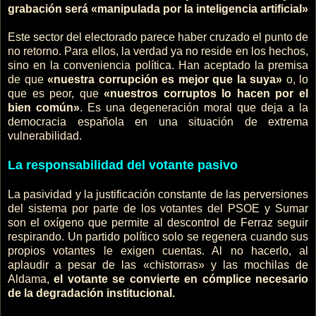
grabación será «manipulada por la inteligencia artificial»
Este sector del electorado parece haber cruzado el punto de
no retorno. Para ellos, la verdad ya no reside en los hechos,
sino en la conveniencia política. Han aceptado la premisa
de que
«nuestra corrupción es mejor que la suya»
o, lo
que es peor, que
«nuestros corruptos lo hacen por el
bien común»
. Es una degeneración moral que deja a la
democracia española en una situación de extrema
vulnerabilidad.
La responsabilidad del votante pasivo
La pasividad y la justificación constante de las perversiones
del sistema por parte de los votantes del PSOE y Sumar
son el oxígeno que permite al descontrol de Ferraz seguir
respirando. Un partido político solo se regenera cuando sus
propios votantes le exigen cuentas. Al no hacerlo, al
aplaudir a pesar de las «chistorras» y las mochilas de
Aldama,
el votante se convierte en cómplice necesario
de la degradación institucional.