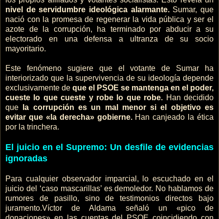
nivel de servidumbre ideológica alarmante.
Sumar, que
nació con la promesa de regenerar la vida pública y ser el
azote de la corrupción, ha terminado por abducir a su
electorado en una defensa a ultranza de su socio
mayoritario.
Este fenómeno sugiere que el votante de Sumar ha
interiorizado que la supervivencia de su ideología depende
exclusivamente de
que el PSOE se mantenga en el poder,
cueste lo que cueste y robe lo que robe.
Han decidido
que
la corrupción es un mal menor si el objetivo es
evitar que «la derecha» gobierne.
Han canjeado la ética
por la trinchera.
El juicio en el Supremo: Un desfile de evidencias
ignoradas
Para cualquier observador imparcial, lo escuchado en el
juicio del ‘caso mascarillas’ es demoledor. No hablamos de
rumores de pasillo, sino de testimonios directos bajo
juramento.Víctor de Aldama señaló un «pico de
donaciones» en las cuentas del PSOE coincidiendo con