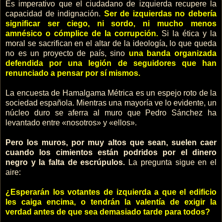
Es imperativo que el ciudadano de izquierda recupere la
capacidad de indignación.
Ser de izquierdas no debería
significar ser ciego, ni sordo, ni mucho menos
amnésico o cómplice de la corrupción.
Si la ética y la
moral se sacrifican en el altar de la ideología, lo que queda
no es un proyecto de país, sino
una banda organizada
defendida por una legión de seguidores que han
renunciado a pensar por sí mismos.
La encuesta de Hamalgama Métrica es un espejo roto de la
sociedad española. Mientras una mayoría ve lo evidente, un
núcleo duro se aferra al muro que Pedro Sánchez ha
levantado entre «nosotros» y «ellos».
Pero los muros, por muy altos que sean, suelen caer
cuando los cimientos están podridos por el dinero
negro y la falta de escrúpulos.
La pregunta sigue en el
aire:
¿Esperarán los votantes de izquierda a que el edificio
les caiga encima, o tendrán la valentía de exigir la
verdad antes de que sea demasiado tarde para todos?