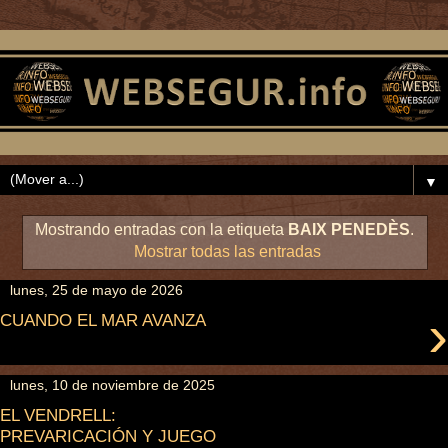
▼
Mostrando entradas con la etiqueta
BAIX PENEDÈS
.
Mostrar todas las entradas
lunes, 25 de mayo de 2026
›
CUANDO EL MAR AVANZA
lunes, 10 de noviembre de 2025
EL VENDRELL:
PREVARICACIÓN Y JUEGO