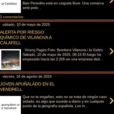
Baix Penedès està en caiguda lliure. Una comarca
amb pote...
2 comentarios:
sábado, 10 de mayo de 2025
ALERTA POR RIESGO
QUÍMICO DE VILANOVA A
CALAFELL
›
Vicenç Pagès Foto: Bombers Vilanova i la Geltrú.
Sábado, 10 de mayo de 2025. 06:15 El fuego ha
empezado hacia las 2:20h en una empresa ded...
viernes, 16 de agosto de 2024
JOVEN APUÑALADO EN EL
VENDRELL
›
Que no te engañen, esto no se trata de ningún caso
aislado, es algo que sucede a diario y en cualquier
punto de la geografía española. Los m...