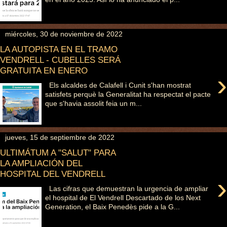
miércoles, 30 de noviembre de 2022
LA AUTOPISTA EN EL TRAMO
VENDRELL - CUBELLES SERÁ
GRATUITA EN ENERO
›
Els alcaldes de Calafell i Cunit s'han mostrat
satisfets perquè la Generalitat ha respectat el pacte
que s'havia assolit feia un m...
jueves, 15 de septiembre de 2022
ULTIMÁTUM A "SALUT" PARA
LA AMPLIACIÓN DEL
HOSPITAL DEL VENDRELL
›
Las cifras que demuestran la urgencia de ampliar
el hospital de El Vendrell Descartado de los Next
Generation, el Baix Penedès pide a la G...