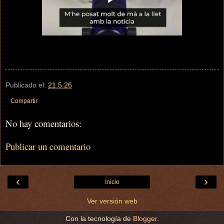
Publicado el:
21.5.26
Compartir
No hay comentarios:
Publicar un comentario
‹
›
Inicio
Ver versión web
Con la tecnología de
Blogger
.