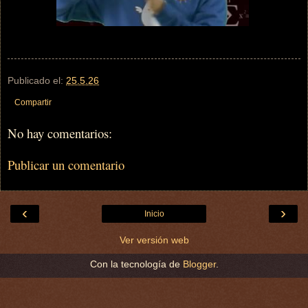
Publicado el:
25.5.26
Compartir
No hay comentarios:
Publicar un comentario
‹
›
Inicio
Ver versión web
Con la tecnología de
Blogger
.