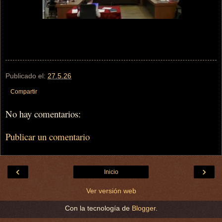
Publicado el:
27.5.26
Compartir
No hay comentarios:
Publicar un comentario
‹
›
Inicio
Ver versión web
Con la tecnología de
Blogger
.