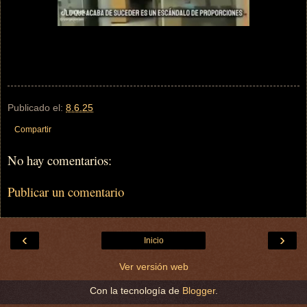
Publicado el:
8.6.25
Compartir
No hay comentarios:
Publicar un comentario
‹
›
Inicio
Ver versión web
Con la tecnología de
Blogger
.