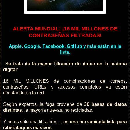
ALERTA MUNDIAL: ¡16 MIL MILLONES DE
CONTRASEÑAS FILTRADAS!
Apple, Google, Facebook, GitHub y más están en la
lista.
Se trata de la mayor filtración de datos en la historia
digital:
16 MIL MILLONES de combinaciones de correos,
contraseñas, URLs y accesos completos ya están
circulando en la red.
Según expertos, la fuga proviene de
30 bases de datos
distintas
, la mayoría nuevas, no recicladas.
Y no es solo una filtración…,
es una herramienta lista para
ciberataques masivos.