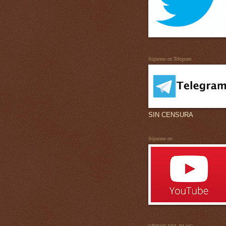
Sígueme en Telegram
SIN CENSURA
Sígueme en: