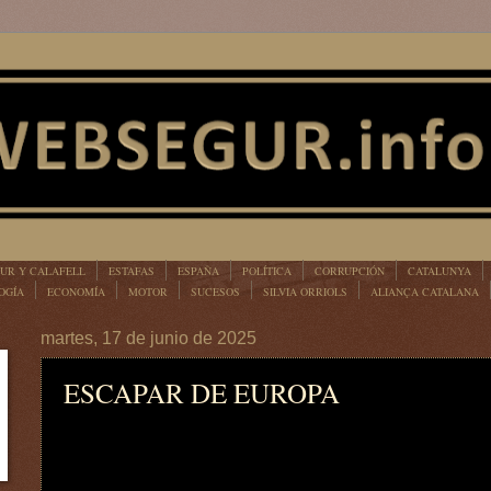
UR Y CALAFELL
ESTAFAS
ESPAÑA
POLÍTICA
CORRUPCIÓN
CATALUNYA
OGÍA
ECONOMÍA
MOTOR
SUCESOS
SILVIA ORRIOLS
ALIANÇA CATALANA
martes, 17 de junio de 2025
ESCAPAR DE EUROPA