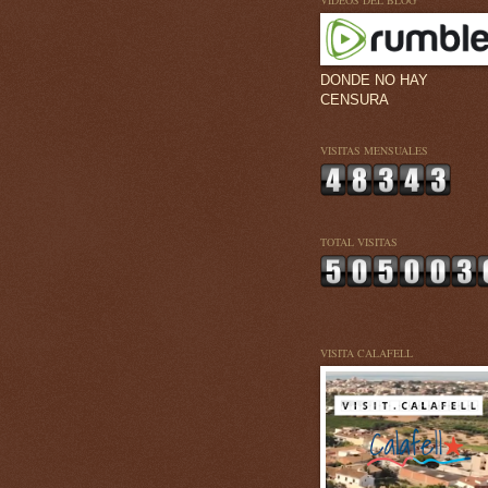
VÍDEOS DEL BLOG
DONDE NO HAY
CENSURA
VISITAS MENSUALES
TOTAL VISITAS
VISITA CALAFELL