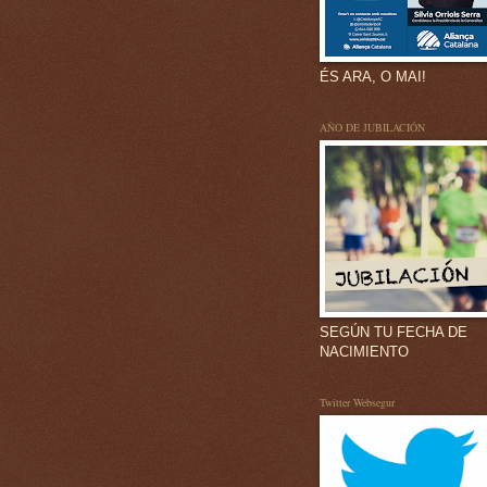
ÉS ARA, O MAI!
AÑO DE JUBILACIÓN
SEGÚN TU FECHA DE
NACIMIENTO
Twitter Websegur