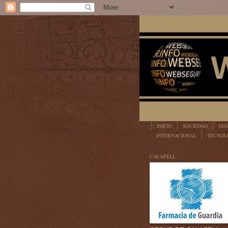
INICIO
SOCIEDAD
SEG
INTERNACIONAL
TECNOL
LEGISLACIÓN
CALAFELL