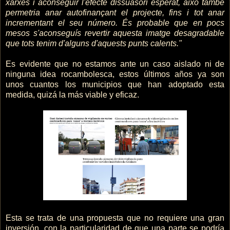
xarxes i aconseguir l'efecte dissuasori esperat, això també
permetria anar autofinançant el projecte, fins i tot anar
incrementant el seu número. És probable que en pocs
mesos s'aconseguís revertir aquesta imatge desagradable
que tots tenim d'alguns d'aquests punts calents."
Es evidente que no estamos ante un caso aislado ni de
ninguna idea rocambolesca, estos últimos años ya son
unos cuantos los municipios que han adoptado esta
medida, quizá la más viable y eficaz.
Esta se trata de una propuesta que no requiere una gran
inversión, con la particularidad de que una parte se podría