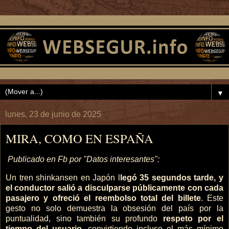
▼
lunes, 23 de junio de 2025
MIRA, COMO EN ESPAÑA
Publicado en Fb por "Datos interesantes":
Un tren shinkansen en Japón l
legó 35 segundos tarde, y
el conductor salió a disculparse públicamente con cada
pasajero y ofreció el reembolso total del billete
. Este
gesto no solo demuestra la obsesión del país por la
puntualidad, sino también su profundo
respeto por el
tiempo del usuario
, convirtiendo incluso el más mínimo