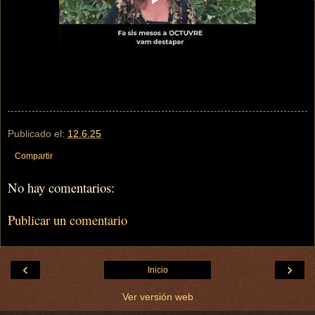
Publicado el:
12.6.25
Compartir
No hay comentarios:
Publicar un comentario
‹
›
Inicio
Ver versión web