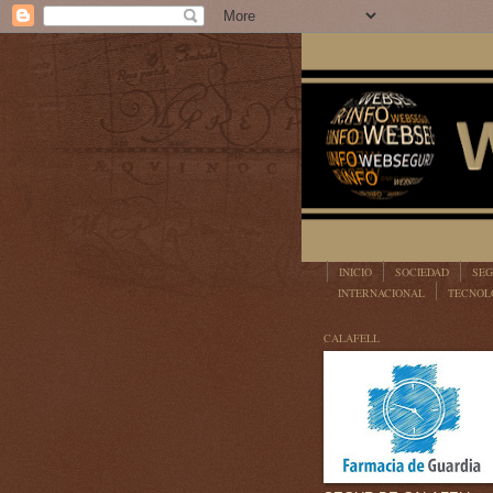
INICIO
SOCIEDAD
SEG
INTERNACIONAL
TECNOL
LEGISLACIÓN
CALAFELL