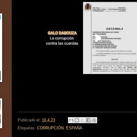
Publicado el:
16.4.23
Etiquetas:
CORRUPCIÓN
,
ESPAÑA