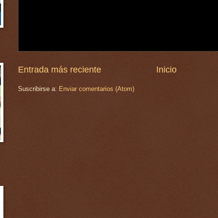
Entrada más reciente
Inicio
Suscribirse a:
Enviar comentarios (Atom)