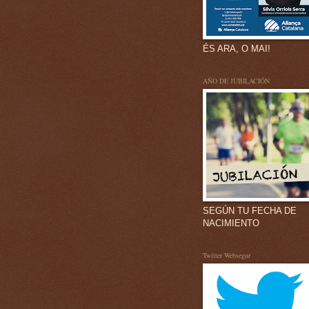
ÉS ARA, O MAI!
AÑO DE JUBILACIÓN
SEGÚN TU FECHA DE
NACIMIENTO
Twitter Websegur