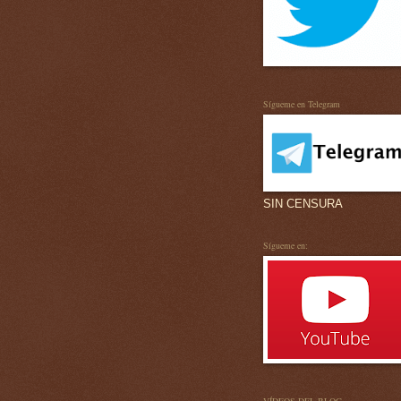
Sígueme en Telegram
SIN CENSURA
Sígueme en: