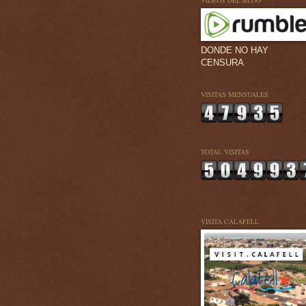
VÍDEOS DEL BLOG
DONDE NO HAY
CENSURA
VISITAS MENSUALES
TOTAL VISITAS
VISITA CALAFELL