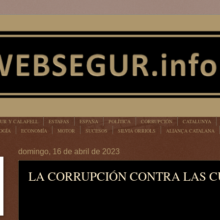
UR Y CALAFELL
ESTAFAS
ESPAÑA
POLÍTICA
CORRUPCIÓN
CATALUNYA
OGÍA
ECONOMÍA
MOTOR
SUCESOS
SILVIA ORRIOLS
ALIANÇA CATALANA
domingo, 16 de abril de 2023
LA CORRUPCIÓN CONTRA LAS 