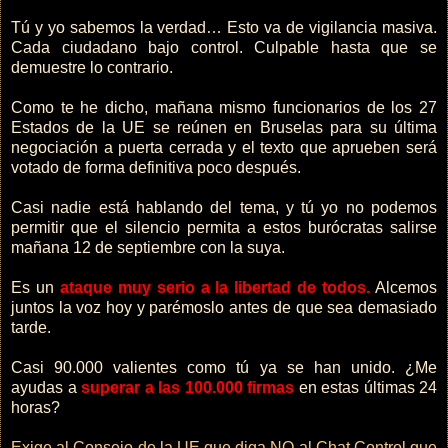
Tú y yo sabemos la verdad… Esto va de vigilancia masiva.
Cada ciudadano bajo control. Culpable hasta que se
demuestre lo contrario.
Como te he dicho, mañana mismo funcionarios de los 27
Estados de la UE se reúnen en Bruselas para su última
negociación a puerta cerrada y el texto que aprueben será
votado de forma definitiva poco después.
Casi nadie está hablando del tema, y tú yo no podemos
permitir que el silencio permita a estos burócratas salirse
mañana 12 de septiembre con la suya.
Es un
ataque muy serio a la libertad de todos.
Alcemos
juntos la voz hoy y parémoslo antes de que sea demasiado
tarde.
Casi 90.000 valientes como tú ya se han unido. ¿Me
ayudas a
superar a las 100.000 firmas
en estas últimas 24
horas?
Exige al Consejo de la UE que diga NO al Chat Control que