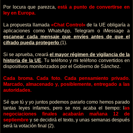
Por locura que parezca,
está a punto de convertirse en
ley en Europa.
La propuesta llamada
«Chat Control»
de la UE obligaría a
aplicaciones como WhatsApp, Telegram o iMessage a
escanear cada mensaje que envíes antes de que el
cifrado pueda protegerlo
(
1).
Si se aprueba, creará
el mayor régimen de vigilancia de la
historia de la UE
. Tu teléfono y mi teléfono convertidos en
dispositivos monitorizados por el Gobierno de Sánchez.
Cada broma. Cada foto. Cada pensamiento privado.
Marcado, almacenado y, posiblemente, entregado a las
autoridades.
Sé que tú y yo juntos podemos pararlo como hemos parado
tantas leyes infames, pero se nos acaba el tiempo: l
as
negociaciones finales acabarán mañana 12 de
septiembre
y se decidirá el texto, y unas semanas después
será la votación final (2).