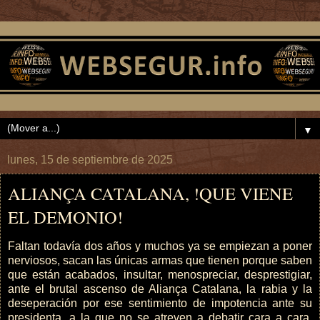
▼
lunes, 15 de septiembre de 2025
ALIANÇA CATALANA, !QUE VIENE
EL DEMONIO!
Faltan todavía dos años y muchos ya se empiezan a poner
nerviosos, sacan las únicas armas que tienen porque saben
que están acabados, insultar, menospreciar, desprestigiar,
ante el brutal ascenso de Aliança Catalana, la rabia y la
deseperación por ese sentimiento de impotencia ante su
presidenta, a la que no se atreven a debatir cara a cara,