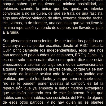
porque saben que no tienen la mínima posibilidad, es
entonces cuando lo único que les queda es intentar
convencer a no sé quien, de que se trata de una fascista,
algo muy cómico viniendo de ellos, extrema derecha, facha,
etc., vamos, lo de siempre, una cantinela que ya no tiene la
mínima repercusión viniendo de quienes han llevado al país
a la ruina.
Son plenamente conscientes de que todos los partidos en
Catalunya van a perder escaños, desde el PSC hasta la
CUP, principalmente los independentistas, esos que nos
han tomado el pelo a todos los catalanes, ERC y Junts..., y
eso que solo hace cuatro días como quien dice que están
empezando a asomar por algunos medios convencionales
algunas intervenciones de la presidenta, porque ya se han
ocupado de intentar ocultar todo lo que han podido esa
realidad que tanto les duele, y es que com se suele decir,
"no se le pueden poner puestas al campo", es tal la
repercusión que ya empieza a haber medios extranjeros
que se están haciendo eco de este fenómeno. Y es que
hables con quien hables, sea socialista, del PP o de alguno
de esos otros partidos, y no hay quien no se plantee