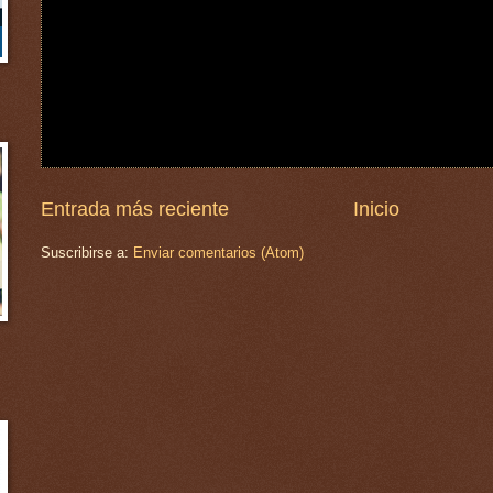
Entrada más reciente
Inicio
Suscribirse a:
Enviar comentarios (Atom)