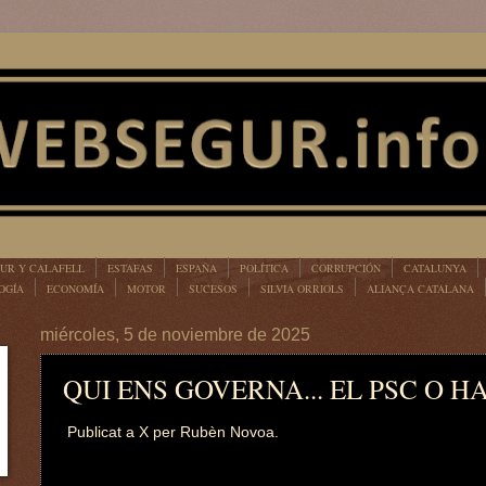
UR Y CALAFELL
ESTAFAS
ESPAÑA
POLÍTICA
CORRUPCIÓN
CATALUNYA
OGÍA
ECONOMÍA
MOTOR
SUCESOS
SILVIA ORRIOLS
ALIANÇA CATALANA
miércoles, 5 de noviembre de 2025
QUI ENS GOVERNA... EL PSC O 
Publicat a X per Rubèn Novoa.