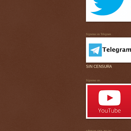
Sígueme en Telegram
SIN CENSURA
Sígueme en: