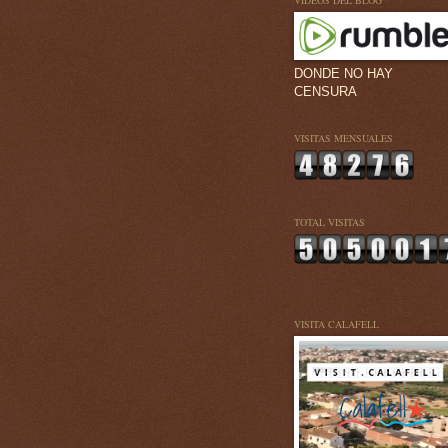
VÍDEOS DEL BLOG
DONDE NO HAY
CENSURA
VISITAS MENSUALES
TOTAL VISITAS
VISITA CALAFELL