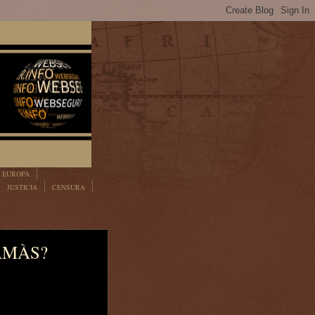
EUROPA
JUSTICIA
CENSURA
HAMÀS?