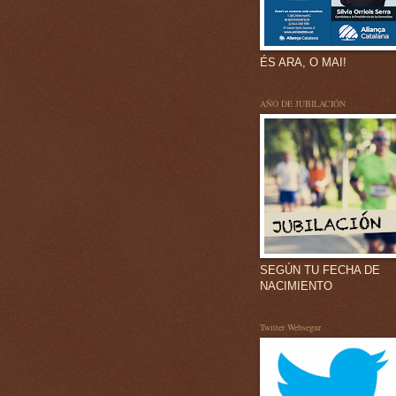
ÉS ARA, O MAI!
AÑO DE JUBILACIÓN
SEGÚN TU FECHA DE
NACIMIENTO
Twitter Websegur