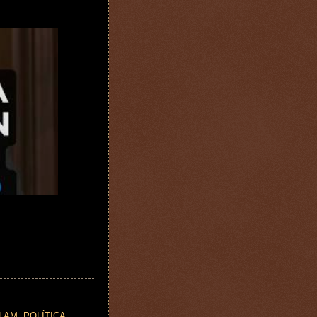
SLAM
,
POLÍTICA
,