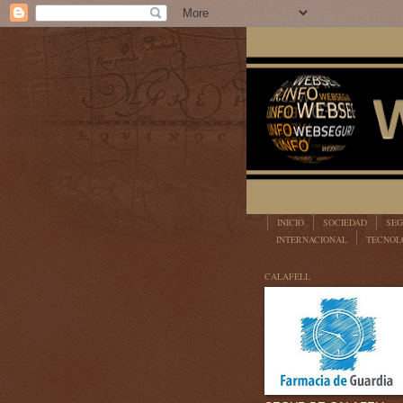
INICIO
SOCIEDAD
SEG
INTERNACIONAL
TECNOL
LEGISLACIÓN
CALAFELL