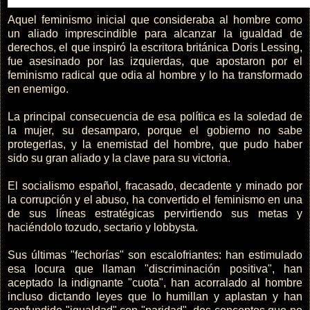
Aquel feminismo inicial que consideraba al hombre como
un aliado imprescindible para alcanzar la igualdad de
derechos, el que inspiró la escritora británica Doris Lessing,
fue asesinado por las izquierdas, que apostaron por el
feminismo radical que odia al hombre y lo ha transformado
en enemigo.
La principal consecuencia de esa política es la soledad de
la mujer, su desamparo, porque el gobierno no sabe
protegerlas, y la enemistad del hombre, que pudo haber
sido su gran aliado y la clave para su victoria.
El socialismo español, fracasado, decadente y minado por
la corrupción y el abuso, ha convertido el feminismo en una
de sus líneas estratégicas pervirtiendo sus metas y
haciéndolo tozudo, sectario y lobbysta.
Sus últimas "fechorías" son escalofriantes: han estimulado
esa locura que llaman "discriminación positiva", han
aceptado la indignante "cuota", han acorralado al hombre
incluso dictando leyes que lo humillan y aplastan y han