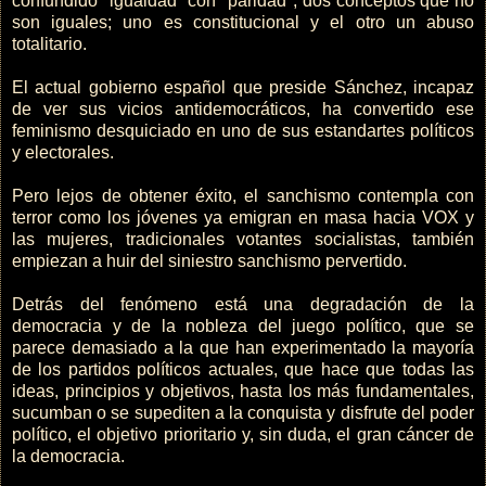
confundido "igualdad" con "paridad", dos conceptos que no
son iguales; uno es constitucional y el otro un abuso
totalitario.
El actual gobierno español que preside Sánchez, incapaz
de ver sus vicios antidemocráticos, ha convertido ese
feminismo desquiciado en uno de sus estandartes políticos
y electorales.
Pero lejos de obtener éxito, el sanchismo contempla con
terror como los jóvenes ya emigran en masa hacia VOX y
las mujeres, tradicionales votantes socialistas, también
empiezan a huir del siniestro sanchismo pervertido.
Detrás del fenómeno está una degradación de la
democracia y de la nobleza del juego político, que se
parece demasiado a la que han experimentado la mayoría
de los partidos políticos actuales, que hace que todas las
ideas, principios y objetivos, hasta los más fundamentales,
sucumban o se supediten a la conquista y disfrute del poder
político, el objetivo prioritario y, sin duda, el gran cáncer de
la democracia.