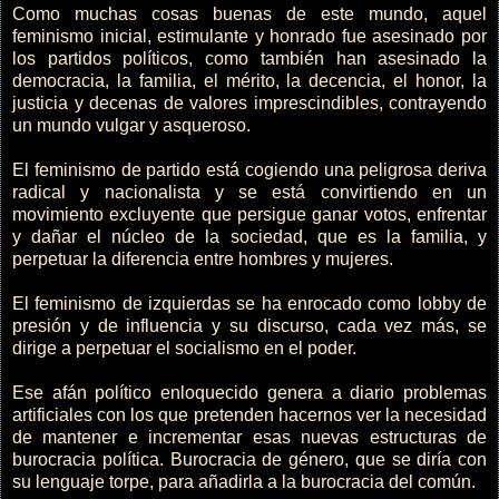
Como muchas cosas buenas de este mundo, aquel
feminismo inicial, estimulante y honrado fue asesinado por
los partidos políticos, como también han asesinado la
democracia, la familia, el mérito, la decencia, el honor, la
justicia y decenas de valores imprescindibles, contrayendo
un mundo vulgar y asqueroso.
El feminismo de partido está cogiendo una peligrosa deriva
radical y nacionalista y se está convirtiendo en un
movimiento excluyente que persigue ganar votos, enfrentar
y dañar el núcleo de la sociedad, que es la familia, y
perpetuar la diferencia entre hombres y mujeres.
El feminismo de izquierdas se ha enrocado como lobby de
presión y de influencia y su discurso, cada vez más, se
dirige a perpetuar el socialismo en el poder.
Ese afán político enloquecido genera a diario problemas
artificiales con los que pretenden hacernos ver la necesidad
de mantener e incrementar esas nuevas estructuras de
burocracia política. Burocracia de género, que se diría con
su lenguaje torpe, para añadirla a la burocracia del común.