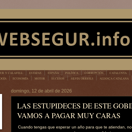
UR Y CALAFELL
ESTAFAS
ESPAÑA
POLÍTICA
CORRUPCIÓN
CATALUNYA
OGÍA
ECONOMÍA
MOTOR
SUCESOS
SILVIA ORRIOLS
ALIANÇA CATALANA
domingo, 12 de abril de 2026
LAS ESTUPIDECES DE ESTE GOB
VAMOS A PAGAR MUY CARAS
Cuando tengas que esperar un año para que te atiendan, no s