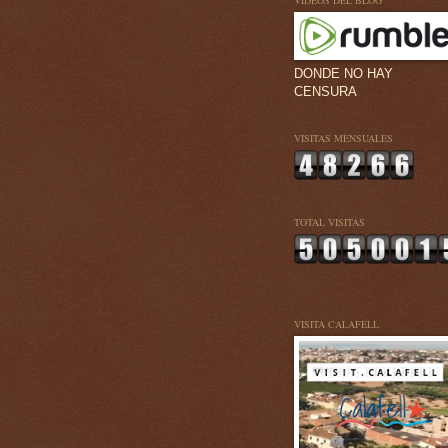
VÍDEOS DEL BLOG
DONDE NO HAY
CENSURA
VISITAS MENSUALES
TOTAL VISITAS
VISITA CALAFELL