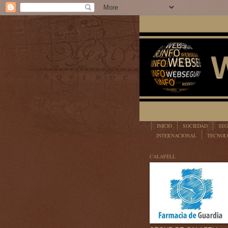
INICIO
SOCIEDAD
SEG
INTERNACIONAL
TECNOL
LEGISLACIÓN
CALAFELL