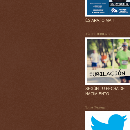
ÉS ARA, O MAI!
AÑO DE JUBILACIÓN
SEGÚN TU FECHA DE
NACIMIENTO
Twitter Websegur