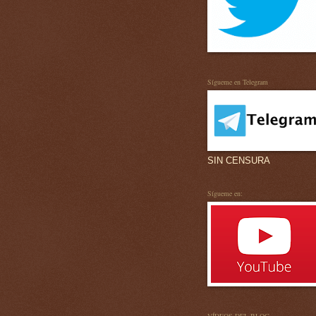
Sígueme en Telegram
SIN CENSURA
Sígueme en: