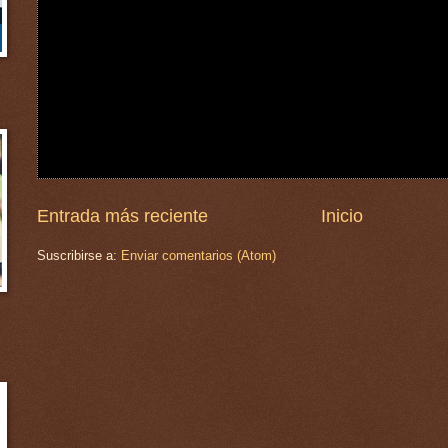
Entrada más reciente
Inicio
Suscribirse a:
Enviar comentarios (Atom)