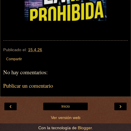
Publicado el:
15.4.26
Compartir
No hay comentarios:
Publicar un comentario
‹
›
Inicio
Ver versión web
Con la tecnología de
Blogger
.