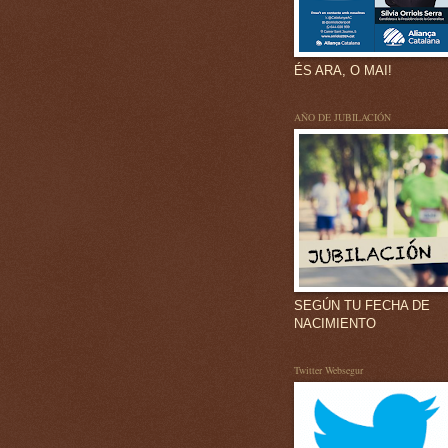
ÉS ARA, O MAI!
AÑO DE JUBILACIÓN
SEGÚN TU FECHA DE
NACIMIENTO
Twitter Websegur