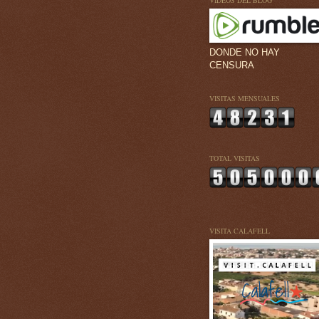
VÍDEOS DEL BLOG
DONDE NO HAY
CENSURA
VISITAS MENSUALES
TOTAL VISITAS
VISITA CALAFELL