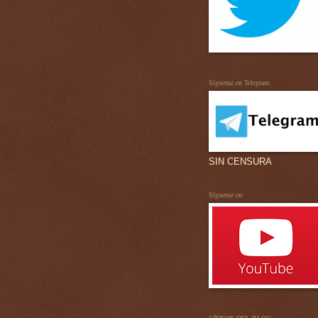
Sígueme en Telegram
SIN CENSURA
Sígueme en: