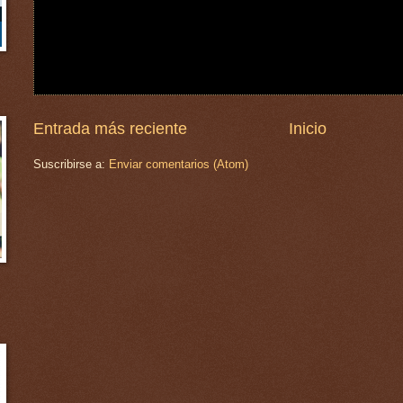
Entrada más reciente
Inicio
Suscribirse a:
Enviar comentarios (Atom)