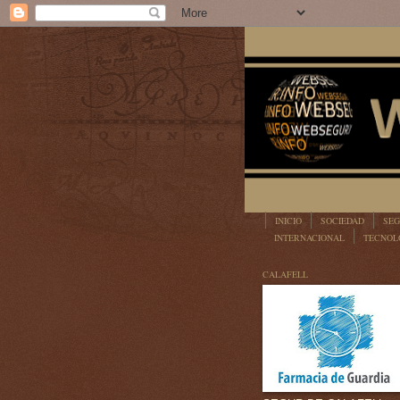
INICIO
SOCIEDAD
SEG
INTERNACIONAL
TECNOL
LEGISLACIÓN
CALAFELL