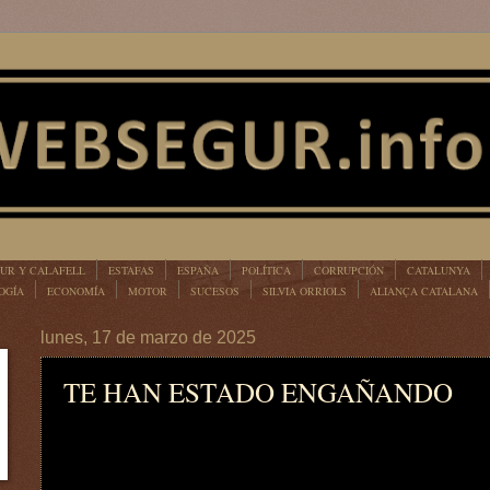
UR Y CALAFELL
ESTAFAS
ESPAÑA
POLÍTICA
CORRUPCIÓN
CATALUNYA
OGÍA
ECONOMÍA
MOTOR
SUCESOS
SILVIA ORRIOLS
ALIANÇA CATALANA
lunes, 17 de marzo de 2025
TE HAN ESTADO ENGAÑANDO