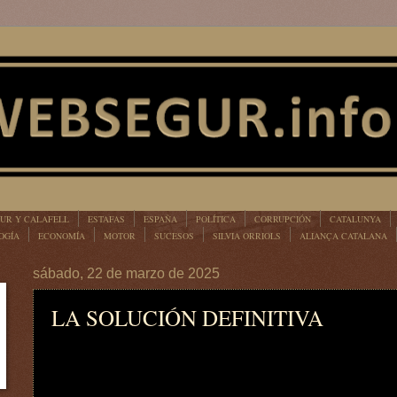
UR Y CALAFELL
ESTAFAS
ESPAÑA
POLÍTICA
CORRUPCIÓN
CATALUNYA
OGÍA
ECONOMÍA
MOTOR
SUCESOS
SILVIA ORRIOLS
ALIANÇA CATALANA
sábado, 22 de marzo de 2025
LA SOLUCIÓN DEFINITIVA