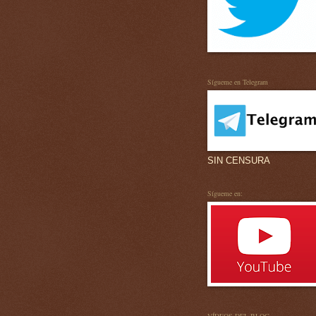
Sígueme en Telegram
SIN CENSURA
Sígueme en: