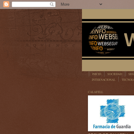
INICIO
SOCIEDAD
SEG
INTERNACIONAL
TECNOL
LEGISLACIÓN
CALAFELL