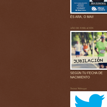
ÉS ARA, O MAI!
AÑO DE JUBILACIÓN
SEGÚN TU FECHA DE
NACIMIENTO
Twitter Websegur