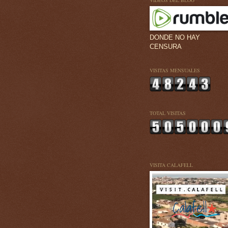
VÍDEOS DEL BLOG
DONDE NO HAY
CENSURA
VISITAS MENSUALES
TOTAL VISITAS
VISITA CALAFELL