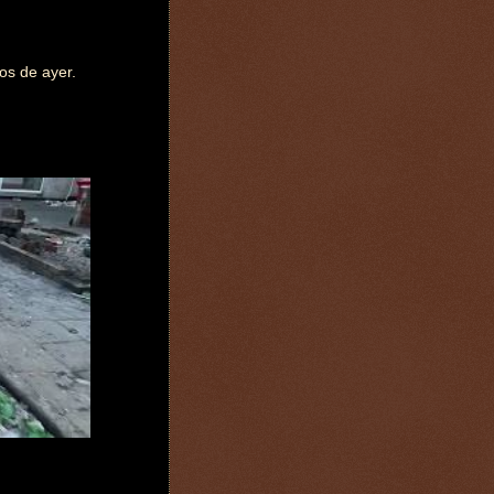
os de ayer.