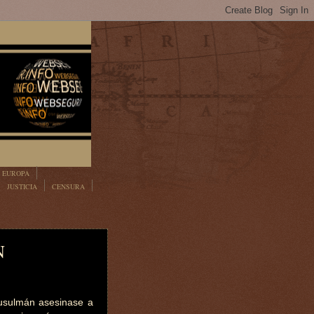
EUROPA
JUSTICIA
CENSURA
N
sulmán asesinase a