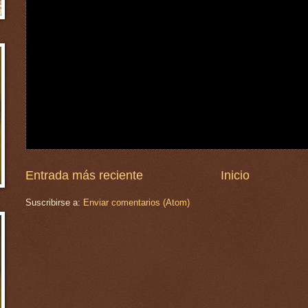
Entrada más reciente
Inicio
Suscribirse a:
Enviar comentarios (Atom)