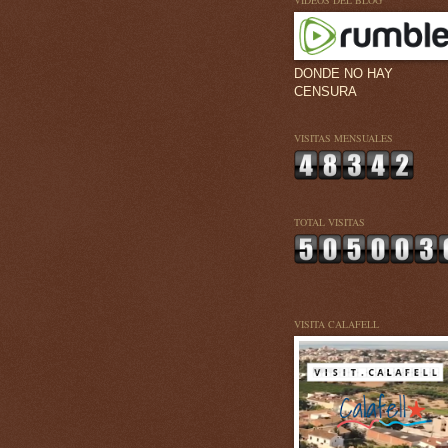
VÍDEOS DEL BLOG
DONDE NO HAY
CENSURA
VISITAS MENSUALES
TOTAL VISITAS
VISITA CALAFELL