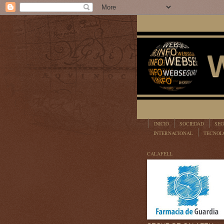
INICIO
SOCIEDAD
SEG
INTERNACIONAL
TECNOL
LEGISLACIÓN
CALAFELL