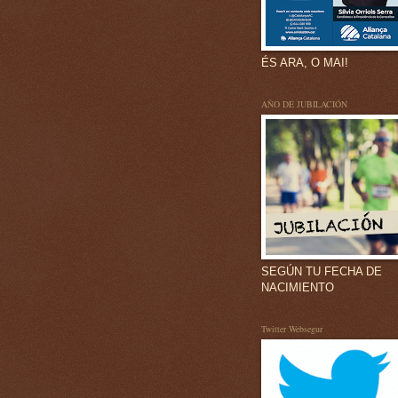
ÉS ARA, O MAI!
AÑO DE JUBILACIÓN
SEGÚN TU FECHA DE
NACIMIENTO
Twitter Websegur