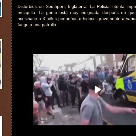
Disturbios en Southport, Inglaterra. La Policía intenta imp
mezquita. La gente está muy indignada después de qu
asesinase a 3 niños pequeños e hiriese gravemente a vari
fuego a una patrulla.