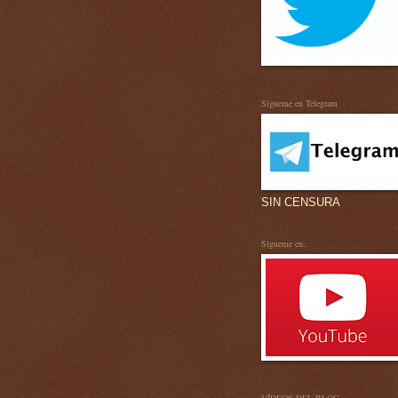
Sígueme en Telegram
SIN CENSURA
Sígueme en: