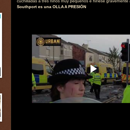
cuchilladas a tres niños muy pequeños e hiriese gravemente 
Southport es una OLLA A PRESIÓN