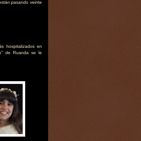
 están pasando veinte
s hospitalizados en
dos" de Ruanda se le