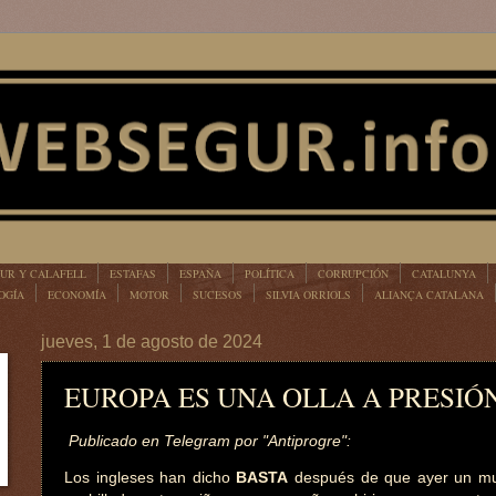
UR Y CALAFELL
ESTAFAS
ESPAÑA
POLÍTICA
CORRUPCIÓN
CATALUNYA
OGÍA
ECONOMÍA
MOTOR
SUCESOS
SILVIA ORRIOLS
ALIANÇA CATALANA
jueves, 1 de agosto de 2024
EUROPA ES UNA OLLA A PRESIÓ
Publicado en Telegram por "Antiprogre":
Los ingleses han dicho
BASTA
después de que ayer un mu