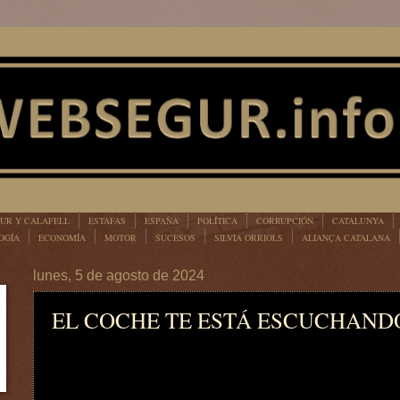
UR Y CALAFELL
ESTAFAS
ESPAÑA
POLÍTICA
CORRUPCIÓN
CATALUNYA
OGÍA
ECONOMÍA
MOTOR
SUCESOS
SILVIA ORRIOLS
ALIANÇA CATALANA
lunes, 5 de agosto de 2024
EL COCHE TE ESTÁ ESCUCHAND