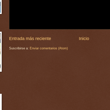
Entrada más reciente
Inicio
Suscribirse a:
Enviar comentarios (Atom)