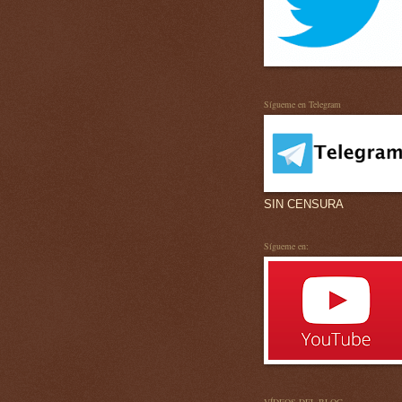
Sígueme en Telegram
SIN CENSURA
Sígueme en: