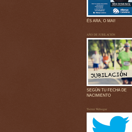
ÉS ARA, O MAI!
AÑO DE JUBILACIÓN
SEGÚN TU FECHA DE
NACIMIENTO
Twitter Websegur