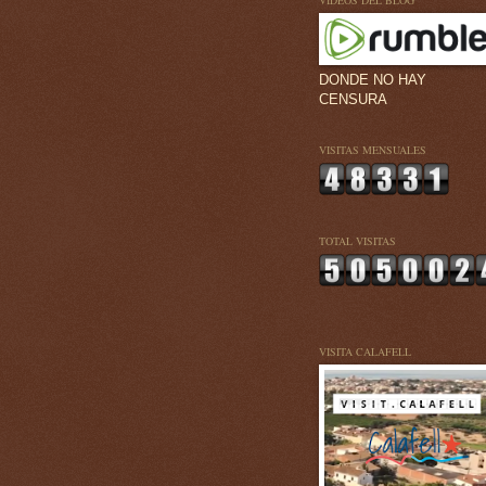
VÍDEOS DEL BLOG
DONDE NO HAY
CENSURA
VISITAS MENSUALES
TOTAL VISITAS
VISITA CALAFELL