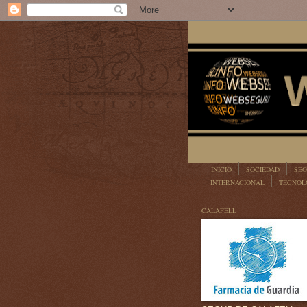
INICIO
SOCIEDAD
SEG
INTERNACIONAL
TECNOL
LEGISLACIÓN
CALAFELL