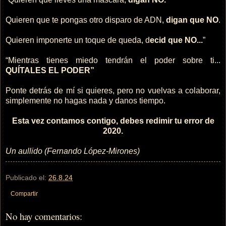
Quieren que te pongas otro disparo de ADN,
digan que NO
.
Quieren imponerte un toque de queda, d
ecid que NO...
”
“Mientras tienes miedo tendrán el poder sobre ti...
QUÍTALES EL PODER”
Ponte detrás de mí si quieres, pero no vuelvas a colaborar,
simplemente no hagas nada y danos tiempo.
Esta vez contamos contigo, debes redimir tu error de
2020.
Un aullido (Fernando López-Mirones)
Publicado el:
26.8.24
Compartir
No hay comentarios: