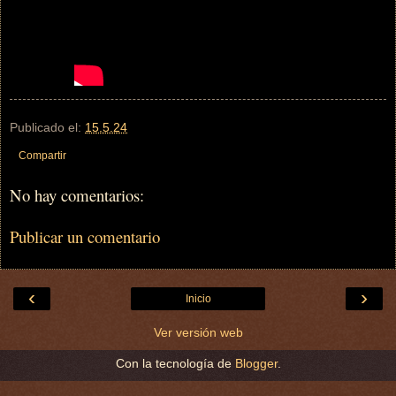
Publicado el:
15.5.24
Compartir
No hay comentarios:
Publicar un comentario
‹
›
Inicio
Ver versión web
Con la tecnología de
Blogger
.