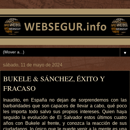
▼
sábado, 11 de mayo de 2024
BUKELE & SÁNCHEZ, ÉXITO Y
FRACASO
Inaudito, en España no dejan de sorprendernos con las
barbaridades que son capaces de llevar a cabo, qué poco
les importa todo salvo sus propios intereses. Quien haya
seguido la evolución de El Salvador estos últimos cuatro
años con Bukele al frente, y conozca la reacción de sus
ciudadanos, lo único que le puede venir a la mente es una