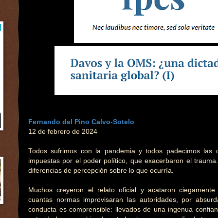
Fernando del Pino Calvo-Sotelo
12 de febrero de 2024
Todos sufrimos con la pandemia y todos padecimos las di
impuestas por el poder político, que exacerbaron el trauma
diferencias de percepción sobre lo que ocurría.
Muchos creyeron el relato oficial y acataron ciegamente (i
cuantas normas improvisaran las autoridades, por absurd
conducta es comprensible: llevados de una ingenua confianz