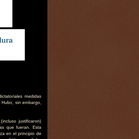
ctatoriales medidas
. Hubo, sin embargo,
ncluso justificaron)
as que fueran. Esta
a en el principio de