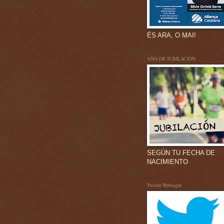
ÉS ARA, O MAI!
AÑO DE JUBILACIÓN
SEGÚN TU FECHA DE
NACIMIENTO
Twitter Websegur