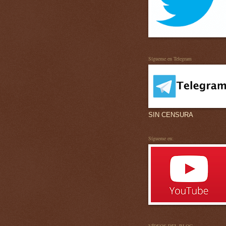
Sígueme en Telegram
SIN CENSURA
Sígueme en: