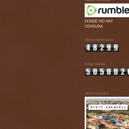
VÍDEOS DEL BLOG
DONDE NO HAY
CENSURA
VISITAS MENSUALES
TOTAL VISITAS
VISITA CALAFELL