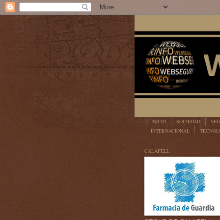
INICIO
SOCIEDAD
SEG
INTERNACIONAL
TECNOL
LEGISLACIÓN
CALAFELL