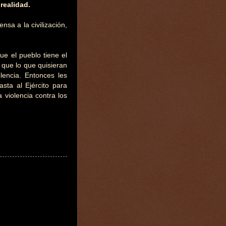
realidad.
sa a la civilización,
e el pueblo tiene el
a que lo que quisieran
lencia. Entonces les
asta al Ejército para
 violencia contra los