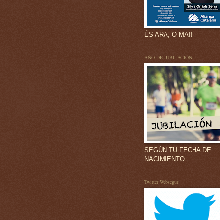
ÉS ARA, O MAI!
AÑO DE JUBILACIÓN
SEGÚN TU FECHA DE
NACIMIENTO
Twitter Websegur