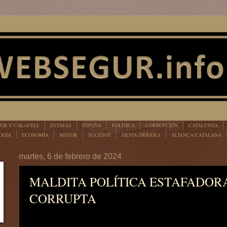
UR Y CALAFELL
ESTAFAS
ESPAÑA
POLÍTICA
CORRUPCIÓN
CATALUNYA
OGÍA
ECONOMÍA
MOTOR
SUCESOS
SILVIA ORRIOLS
ALIANÇA CATALANA
martes, 6 de febrero de 2024
MALDITA POLÍTICA ESTAFADOR
CORRUPTA