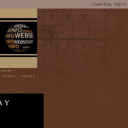
EUROPA
JUSTICIA
CENSURA
A Y