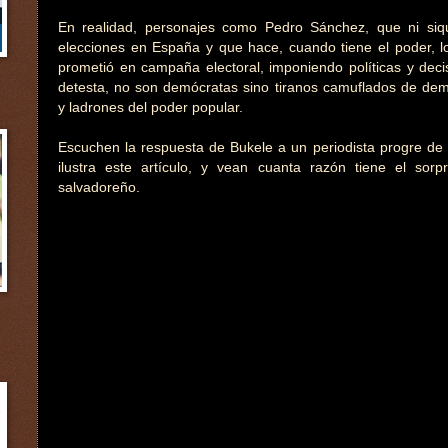
En realidad, personajes como Pedro Sánchez, que ni siq
elecciones en España y que hace, cuando tiene el poder, lo
prometió en campaña electoral, imponiendo políticas y deci
detesta, no son demócratas sino tiranos camuflados de dem
y ladrones del poder popular.
Escuchen la respuesta de Bukele a un periodista progre de 
ilustra este artículo, y vean cuanta razón tiene el sor
salvadoreño.