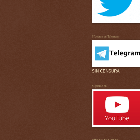
Sígueme en Telegram
SIN CENSURA
Sígueme en: