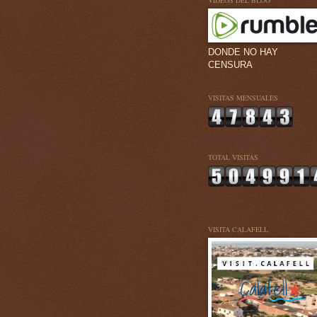
VÍDEOS DEL BLOG
DONDE NO HAY
CENSURA
VISITAS MENSUALES
TOTAL VISITAS
VISITA CALAFELL