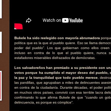
Bukele ha sido reelegido con mayoría abrumadora
porque
política que es la que el pueblo quiere. Eso se llama democra
poder del pueblo". Los que gobiernan como ellos creen
incluso en contra de lo que el pueblo quiere, nunca 
estafadores miserables disfrazados de demócratas.
Los salvadoreños han premiado a su presidente con un
votos porque ha cumplido el mayor deseo del pueblo, q
la paz y la tranquilidad que todo pueblo merece
, destro
las pandillas, que agrupaban a miles de delincuentes asesi
en contra de la ciudadanía. Durante décadas, el poder polít
en muchos otros países, convivió con esa terrible lacra delic
confirmando lo que afirma Bukele de que "cuando un gob
delincuencia, es porque es cómplice".