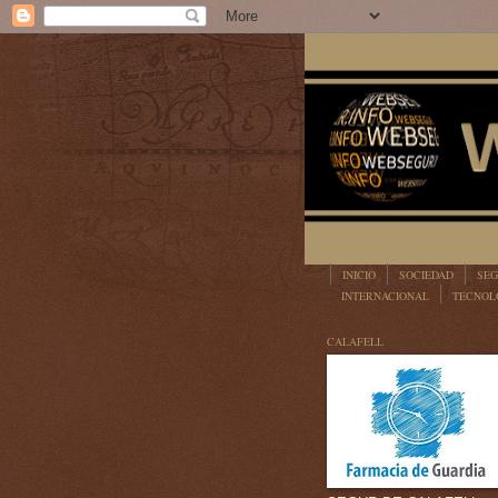
INICIO
SOCIEDAD
SEG
INTERNACIONAL
TECNOL
LEGISLACIÓN
CALAFELL