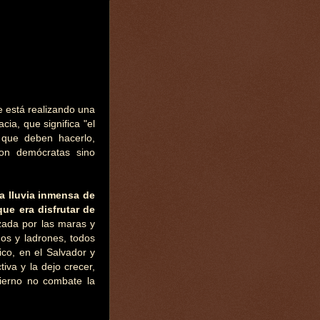
 está realizando una
cia, que significa "el
 que deben hacerlo,
son demócratas sino
a lluvia inmensa de
ue era disfrutar de
zada por las maras y
nos y ladrones, todos
ico, en el Salvador y
tiva y la dejo crecer,
ierno no combate la