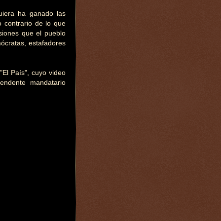
uiera ha ganado las
 contrario de lo que
siones que el pueblo
ócratas, estafadores
"El País", cuyo video
prendente mandatario