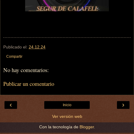
Publicado el:
24.12.24
Compartir
No hay comentarios:
Publicar un comentario
‹
›
Inicio
Ver versión web
Con la tecnología de
Blogger
.