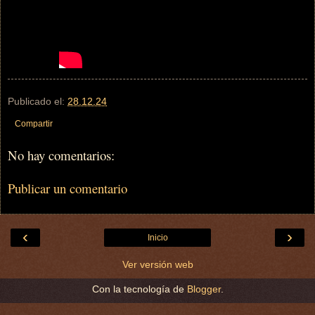
Publicado el:
28.12.24
Compartir
No hay comentarios:
Publicar un comentario
‹
›
Inicio
Ver versión web
Con la tecnología de
Blogger
.