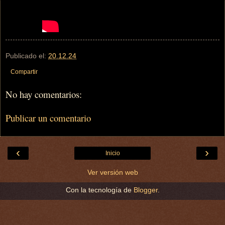
Publicado el:
20.12.24
Compartir
No hay comentarios:
Publicar un comentario
‹
›
Inicio
Ver versión web
Con la tecnología de
Blogger
.