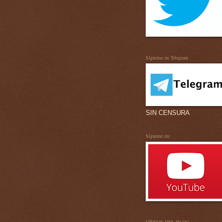
Sígueme en Telegram
SIN CENSURA
Sígueme en: