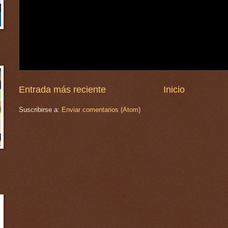
Entrada más reciente
Inicio
Suscribirse a:
Enviar comentarios (Atom)