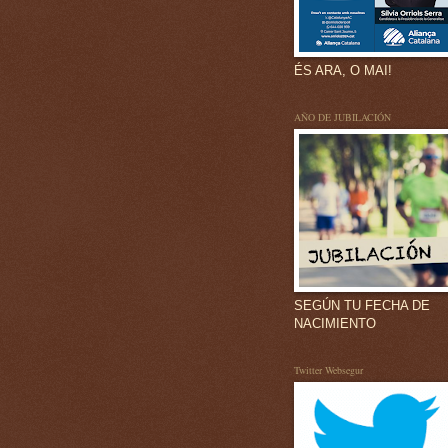
ÉS ARA, O MAI!
AÑO DE JUBILACIÓN
SEGÚN TU FECHA DE
NACIMIENTO
Twitter Websegur