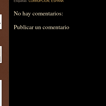
Etiquetas:
CORRUPCIÓN
,
ESPAÑA
No hay comentarios:
Publicar un comentario