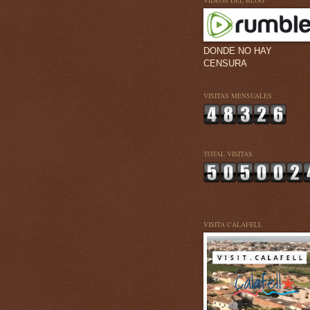
VÍDEOS DEL BLOG
DONDE NO HAY
CENSURA
VISITAS MENSUALES
TOTAL VISITAS
VISITA CALAFELL