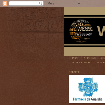
INICIO
SOCIEDAD
SEG
INTERNACIONAL
TECNOL
LEGISLACIÓN
CALAFELL