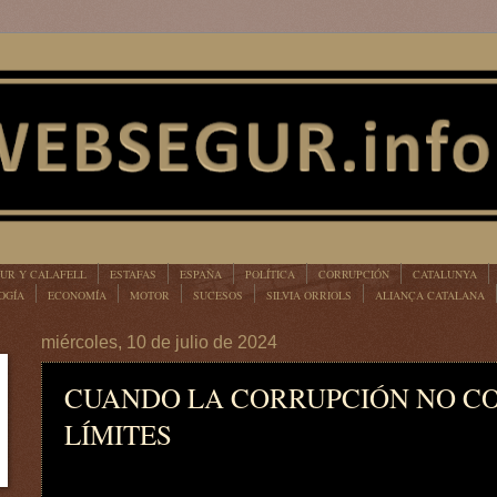
UR Y CALAFELL
ESTAFAS
ESPAÑA
POLÍTICA
CORRUPCIÓN
CATALUNYA
OGÍA
ECONOMÍA
MOTOR
SUCESOS
SILVIA ORRIOLS
ALIANÇA CATALANA
miércoles, 10 de julio de 2024
CUANDO LA CORRUPCIÓN NO C
LÍMITES