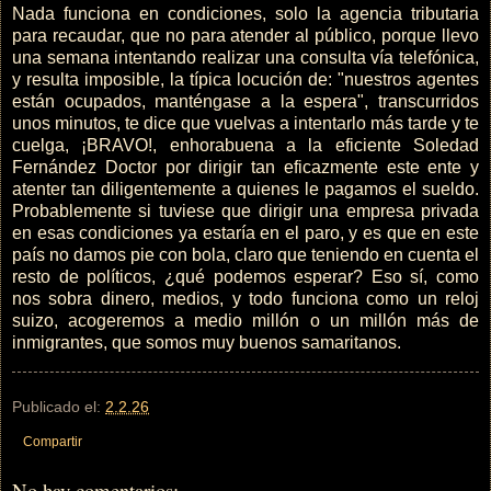
Nada funciona en condiciones, solo la agencia tributaria
para recaudar, que no para atender al público, porque llevo
una semana intentando realizar una consulta vía telefónica,
y resulta imposible, la típica locución de: "nuestros agentes
están ocupados, manténgase a la espera", transcurridos
unos minutos, te dice que vuelvas a intentarlo más tarde y te
cuelga, ¡BRAVO!, enhorabuena a la eficiente Soledad
Fernández Doctor por dirigir tan eficazmente este ente y
atenter tan diligentemente a quienes le pagamos el sueldo.
Probablemente si tuviese que dirigir una empresa privada
en esas condiciones ya estaría en el paro, y es que en este
país no damos pie con bola, claro que teniendo en cuenta el
resto de políticos, ¿qué podemos esperar? Eso sí, como
nos sobra dinero, medios, y todo funciona como un reloj
suizo, acogeremos a medio millón o un millón más de
inmigrantes, que somos muy buenos samaritanos.
Publicado el:
2.2.26
Compartir
No hay comentarios: