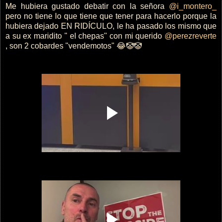
Me hubiera gustado debatir con la señora
@i_montero_
pero no tiene lo que tiene que tener para hacerlo porque la
hubiera dejado EN RIDÍCULO, le ha pasado los mismo que
a su ex maridito " el chepas" con mi querido
@perezreverte
, son 2 cobardes "vendemotos" 😂🤡🤡