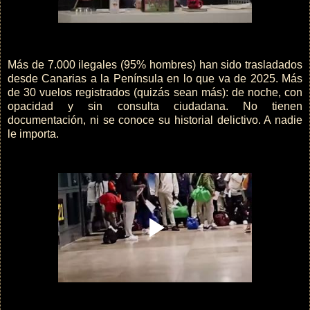
Más de 7.000 ilegales (95% hombres) han sido trasladados
desde Canarias a la Península en lo que va de 2025. Más
de 30 vuelos registrados (quizás sean más): de noche, con
opacidad y sin consulta ciudadana. No tienen
documentación, ni se conoce su historial delictivo. A nadie
le importa.