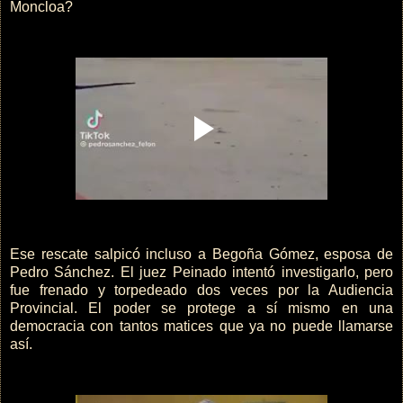
Moncloa?
Ese rescate salpicó incluso a Begoña Gómez, esposa de
Pedro Sánchez. El juez Peinado intentó investigarlo, pero
fue frenado y torpedeado dos veces por la Audiencia
Provincial. El poder se protege a sí mismo en una
democracia con tantos matices que ya no puede llamarse
así.