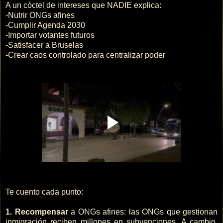
A un cóctel de intereses que NADIE explica:
-Nutrir ONGs afines
-Cumplir Agenda 2030
-Importar votantes futuros
-Satisfacer a Bruselas
-Crear caos controlado para centralizar poder
Te cuento cada punto:
1. Recompensar
a ONGs afines: las ONGs que gestionan
inmigración reciben millones en subvenciones. A cambio,